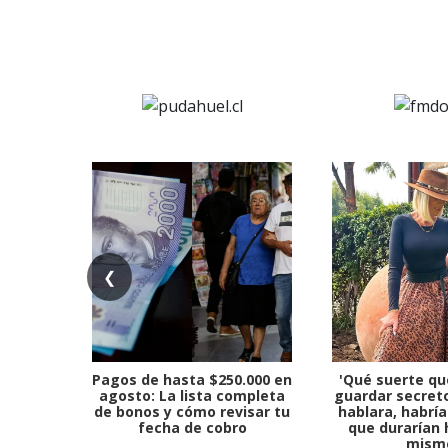
❮
Pagos de hasta $250.000 en
'Qué suerte qu
agosto: La lista completa
guardar secreto
de bonos y cómo revisar tu
hablara, habría
fecha de cobro
que durarían 
mism