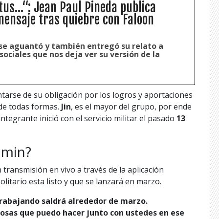
us...“: Jean Paul Pineda publica
ensaje tras quiebre con Faloon
 se aguantó y también entregó su relato a
sociales que nos deja ver su versión de la
ntarse de su obligación por los logros y aportaciones
o de todas formas.
Jin
, es el mayor del grupo, por ende
integrante inició con el servicio militar el pasado
13
imin?
n transmisión en vivo a través de la aplicación
litario esta listo y que se lanzará en marzo.
trabajando saldrá alrededor de marzo.
sas que puedo hacer junto con ustedes en ese