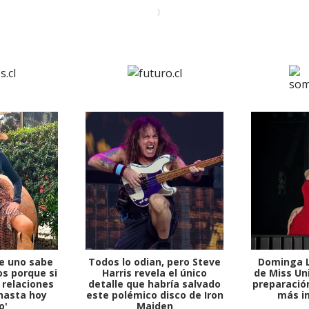
e uno sabe
Todos lo odian, pero Steve
Dominga L
s porque si
Harris revela el único
de Miss Uni
 relaciones
detalle que habría salvado
preparación
hasta hoy
este polémico disco de Iron
más i
o'
Maiden