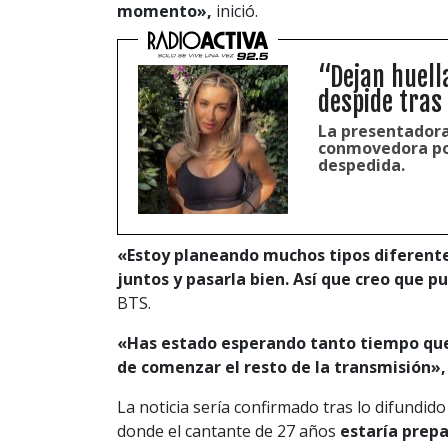
momento»,
inició.
“Dejan huell
despide tras
La presentadora
conmovedora pos
despedida.
«Estoy planeando muchos tipos diferente
juntos y pasarla bien. Así que creo que 
BTS.
«Has estado esperando tanto tiempo que
de comenzar el resto de la transmisión»,
La noticia sería confirmado tras lo difundid
donde el cantante de 27 años
estaría prep