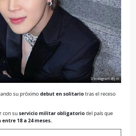
Instagram @j.m
arando su próximo
debut en solitario
tras el receso
r con su
servicio militar obligatorio
del país que
a entre 18 a 24 meses.