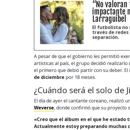
“No valoran t
impactante m
Larraguibel
El futbolista no
través de redes 
separación.
A pesar de que el gobierno les permitió exe
artísticas al país, el grupo decidió realizarl
el primero que debió partir con su deber. El 
de diciembre
por 18 meses.
¿Cuándo será el solo de J
El día de ayer el cantante coreano, realizó u
Weverse
, donde confirmó que su proyecto so
«Creo que el álbum en el que he estado 
Actualmente estoy preparando muchas co