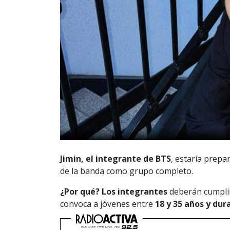
Jimin, el integrante de BTS
, estaría prep
de la banda como grupo completo.
¿Por qué? Los integrantes
deberán cumpli
convoca a jóvenes entre
18 y 35 años y dur