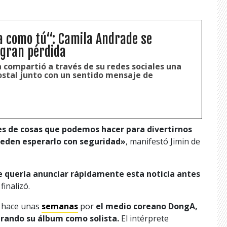
a como tú“: Camila Andrade se
 gran pérdida
 compartió a través de su redes sociales una
tal junto con un sentido mensaje de
s de cosas que podemos hacer para divertirnos
pueden esperarlo con seguridad»
, manifestó Jimin de
 quería anunciar rápidamente esta noticia antes
finalizó.
o hace unas
semanas
por
el medio coreano DongA,
arando su álbum como solista.
El intérprete