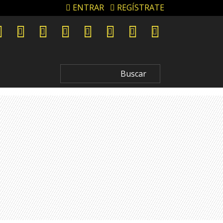
ENTRAR
REGÍSTRATE