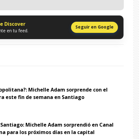
le Discover
Seguir en Google
te en tu feed.
opolitana?: Michelle Adam sorprende con el
ra este fin de semana en Santiago
 Santiago: Michelle Adam sorprendió en Canal
ma para los próximos días en la capital