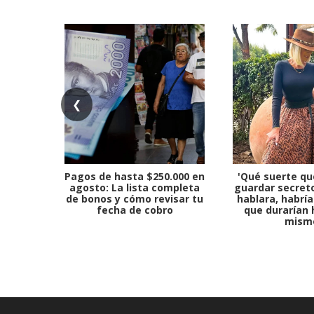
❮
Pagos de hasta $250.000 en
'Qué suerte qu
agosto: La lista completa
guardar secreto
de bonos y cómo revisar tu
hablara, habría
fecha de cobro
que durarían 
mism