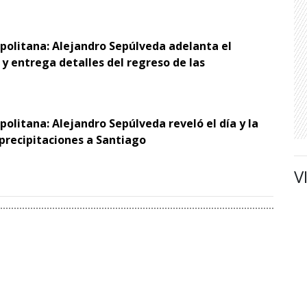
opolitana: Alejandro Sepúlveda adelanta el
y entrega detalles del regreso de las
politana: Alejandro Sepúlveda reveló el día y la
 precipitaciones a Santiago
V