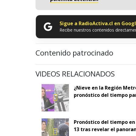
Sigue a RadioActiva.cl en Goog
Recibe nuestros contenidos directamen
Contenido patrocinado
VIDEOS RELACIONADOS
¿Nieve en la Región Metr
pronóstico del tiempo pa
Pronóstico del tiempo en
13 tras revelar el panora