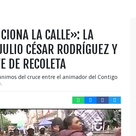
IONA LA CALLE»: LA
JULIO CÉSAR RODRÍGUEZ Y
 DE RECOLETA
ánimos del cruce entre el animador del Contigo
.