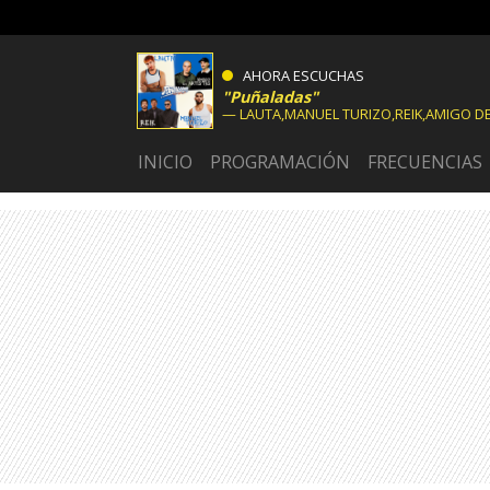
AHORA ESCUCHAS
Puñaladas
LAUTA,MANUEL TURIZO,REIK,AMIGO DE
INICIO
PROGRAMACIÓN
FRECUENCIAS