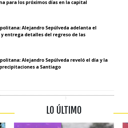
ma para los próximos días en la capital
opolitana: Alejandro Sepúlveda adelanta el
y entrega detalles del regreso de las
politana: Alejandro Sepúlveda reveló el día y la
 precipitaciones a Santiago
LO ÚLTIMO