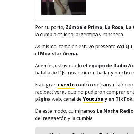
Por su parte,
Zúmbale Primo, La Rosa, La
la cumbia chilena, argentina y ranchera.
Asimismo, también estuvo presente
Axl Qui
el
Movistar Arena.
Además, estuvo todo e
l equipo de Radio Ac
batalla de DJs, nos hicieron bailar y mucho 
Este gran
evento
contó con transmisión en 
radioactiveras que no pudieron comprar entr
página web, canal de
Youtube
y en TikTok
De este modo, culminamos
La Noche Radio
del reggaetón y la cumbia.