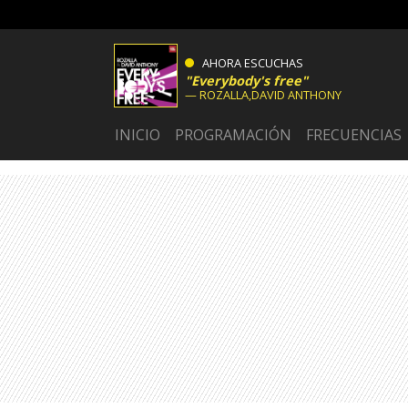
AHORA ESCUCHAS
Everybody's free
ROZALLA,DAVID ANTHONY
INICIO
PROGRAMACIÓN
FRECUENCIAS