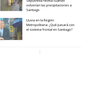
Sepúlveda revela cuándo
volverían las precipitaciones a
Santiago
Lluvia en la Región
Metropolitana: ¿Qué pasará con
el sistema frontal en Santiago?