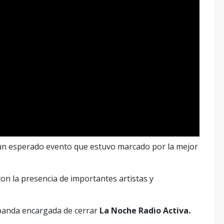
 un esperado evento que estuvo marcado por la mejor
on la presencia de importantes artistas y
banda encargada de cerrar
La Noche Radio Activa.