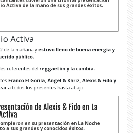
 cantantes tuvieron una triunfal presentación
io Activa de la mano de sus grandes éxitos.
io Activa
 2 de la mañana y
estuvo lleno de buena energía y
uerido público.
es referentes del
reggaetón y la cumbia.
ntes
Franco El Gorila, Ángel & Khriz, Alexis & Fido y
ear a todos los presentes hasta abajo.
esentación de Alexis & Fido en La
Activa
a rompieron en su presentación en La Noche
to a sus grandes y conocidos éxitos.