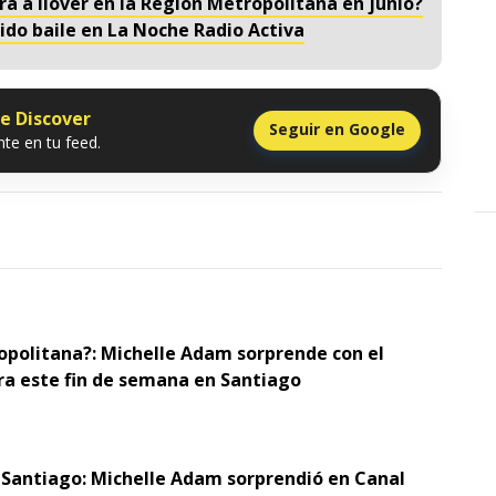
rá a llover en la Región Metropolitana en junio?
do baile en La Noche Radio Activa
le Discover
Seguir en Google
te en tu feed.
opolitana?: Michelle Adam sorprende con el
ra este fin de semana en Santiago
 Santiago: Michelle Adam sorprendió en Canal