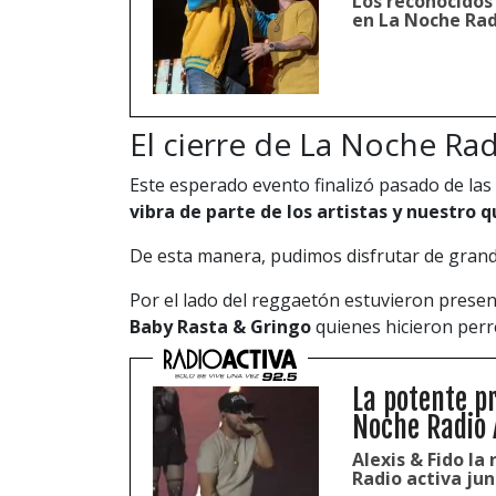
Los reconocidos
en La Noche Rad
El cierre de La Noche Rad
Este esperado evento finalizó pasado de las
vibra de parte de los artistas y nuestro q
De esta manera, pudimos disfrutar de grand
Por el lado del reggaetón estuvieron prese
Baby Rasta & Gringo
quienes hicieron perr
La potente pr
Noche Radio 
Alexis & Fido l
Radio activa jun