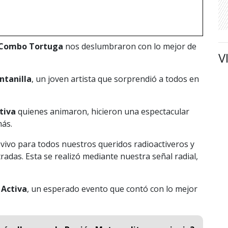
 Combo Tortuga
nos deslumbraron con lo mejor de
V
ntanilla
, un joven artista que sorprendió a todos en
tiva
quienes animaron, hicieron una espectacular
más.
vivo para todos nuestros queridos radioactiveros y
adas. Esta se realizó mediante nuestra señal radial,
.
 Activa
, un esperado evento que contó con lo mejor