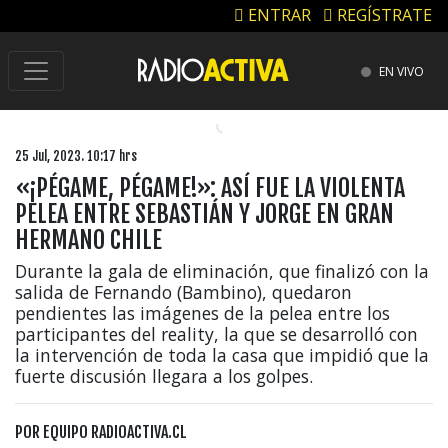
ENTRAR
REGÍSTRATE
EN VIVO
25 Jul, 2023. 10:17 hrs
«¡PÉGAME, PÉGAME!»: ASÍ FUE LA VIOLENTA
PELEA ENTRE SEBASTIÁN Y JORGE EN GRAN
HERMANO CHILE
Durante la gala de eliminación, que finalizó con la
salida de Fernando (Bambino), quedaron
pendientes las imágenes de la pelea entre los
participantes del reality, la que se desarrolló con
la intervención de toda la casa que impidió que la
fuerte discusión llegara a los golpes.
POR
EQUIPO RADIOACTIVA.CL