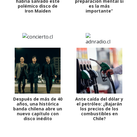
habría salvado este
preparación mental sí
polémico disco de
es la más
Iron Maiden
importante”
Después de más de 40
Ante caída del dólar y
años, una histórica
el petróleo: ¿Bajarán
banda chilena abre un
los precios de los
nuevo capítulo con
combustibles en
disco inédito
Chile?