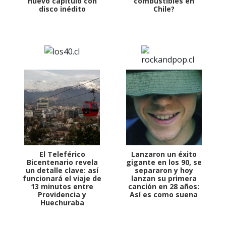
nuevo capítulo con
combustibles en
disco inédito
Chile?
El Teleférico
Lanzaron un éxito
Bicentenario revela
gigante en los 90, se
un detalle clave: así
separaron y hoy
funcionará el viaje de
lanzan su primera
13 minutos entre
canción en 28 años:
Providencia y
Así es como suena
Huechuraba