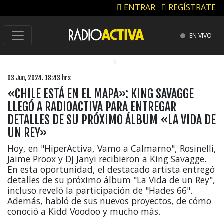
ENTRAR
REGÍSTRATE
EN VIVO
03 Jun, 2024. 18:43 hrs
«CHILE ESTÁ EN EL MAPA»: KING SAVAGGE
LLEGÓ A RADIOACTIVA PARA ENTREGAR
DETALLES DE SU PRÓXIMO ÁLBUM «LA VIDA DE
UN REY»
Hoy, en "HiperActiva, Vamo a Calmarno", Rosinelli,
Jaime Proox y Dj Janyi recibieron a King Savagge.
En esta oportunidad, el destacado artista entregó
detalles de su próximo álbum "La Vida de un Rey",
incluso reveló la participación de "Hades 66".
Además, habló de sus nuevos proyectos, de cómo
conoció a Kidd Voodoo y mucho más.