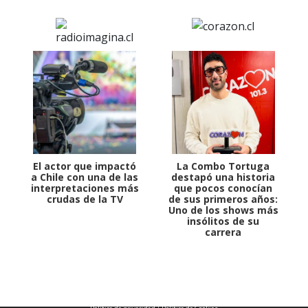
El actor que impactó
La Combo Tortuga
a Chile con una de las
destapó una historia
interpretaciones más
que pocos conocían
crudas de la TV
de sus primeros años:
Uno de los shows más
insólitos de su
carrera
1997 — 2026
© PRISA MEDIA CORP SPA.
Producción musical Cadena Ser, España 2026.
CONTACTO COMERCIAL
Aviso legal