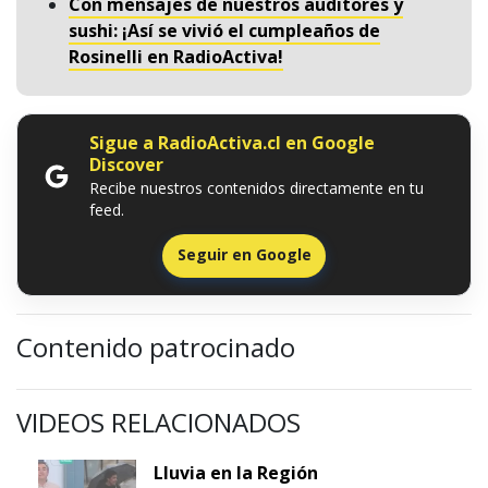
Con mensajes de nuestros auditores y
sushi: ¡Así se vivió el cumpleaños de
Rosinelli en RadioActiva!
Sigue a RadioActiva.cl en Google
Discover
Recibe nuestros contenidos directamente en tu
feed.
Seguir en Google
Contenido patrocinado
VIDEOS RELACIONADOS
Lluvia en la Región