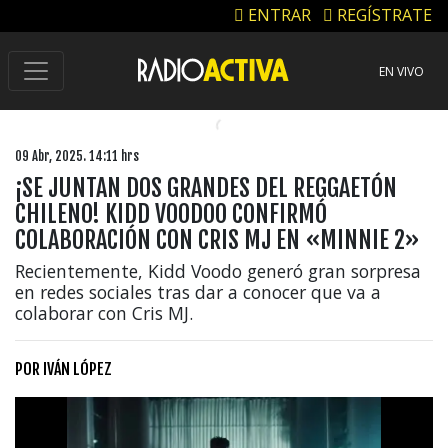
ENTRAR
REGÍSTRATE
EN VIVO
09 Abr, 2025. 14:11 hrs
¡SE JUNTAN DOS GRANDES DEL REGGAETÓN
CHILENO! KIDD VOODOO CONFIRMÓ
COLABORACIÓN CON CRIS MJ EN «MINNIE 2»
Recientemente, Kidd Voodo generó gran sorpresa
en redes sociales tras dar a conocer que va a
colaborar con Cris MJ.
POR
IVÁN LÓPEZ