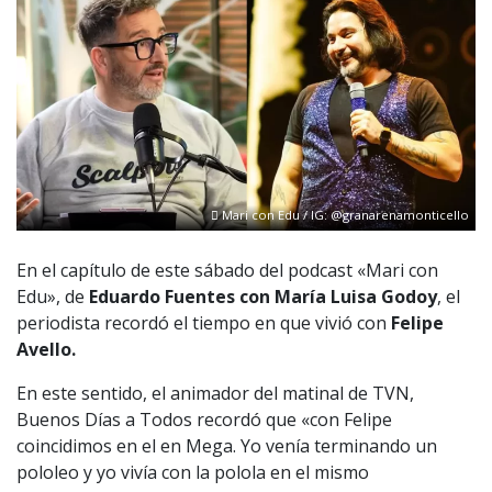
Mari con Edu / IG: @granarenamonticello
En el capítulo de este sábado del podcast «Mari con
Edu», de
Eduardo Fuentes con María Luisa Godoy
, el
periodista recordó el tiempo en que vivió con
Felipe
Avello.
En este sentido, el animador del matinal de TVN,
Buenos Días a Todos recordó que «con Felipe
coincidimos en el en Mega. Yo venía terminando un
pololeo y yo vivía con la polola en el mismo