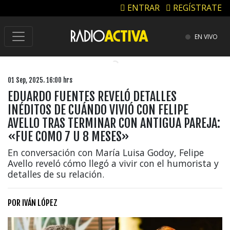
ENTRAR
REGÍSTRATE
EN VIVO
01 Sep, 2025. 16:00 hrs
EDUARDO FUENTES REVELÓ DETALLES
INÉDITOS DE CUÁNDO VIVIÓ CON FELIPE
AVELLO TRAS TERMINAR CON ANTIGUA PAREJA:
«FUE COMO 7 U 8 MESES»
En conversación con María Luisa Godoy, Felipe
Avello reveló cómo llegó a vivir con el humorista y
detalles de su relación.
POR
IVÁN LÓPEZ