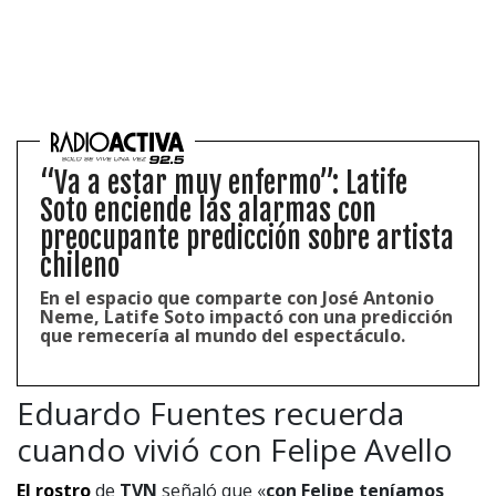
“Va a estar muy enfermo”: Latife
Soto enciende las alarmas con
preocupante predicción sobre artista
chileno
En el espacio que comparte con José Antonio
Neme, Latife Soto impactó con una predicción
que remecería al mundo del espectáculo.
Eduardo Fuentes recuerda
cuando vivió con Felipe Avello
El rostro
de
TVN
señaló que «
con Felipe teníamos