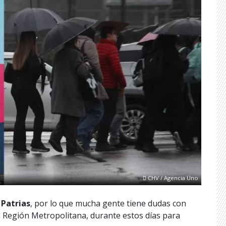
CHV / Agencia Uno
 Patrias
, por lo que mucha gente tiene dudas con
 la Región Metropolitana, durante estos días para