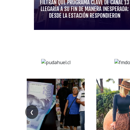
FILTRAN QUE PROGRAMA CLAVE DE CANAL 13
LLEGARÍA A SU FIN DE MANERA INESPERADA:
DESDE LA ESTACIÓN RESPONDIERON
❮