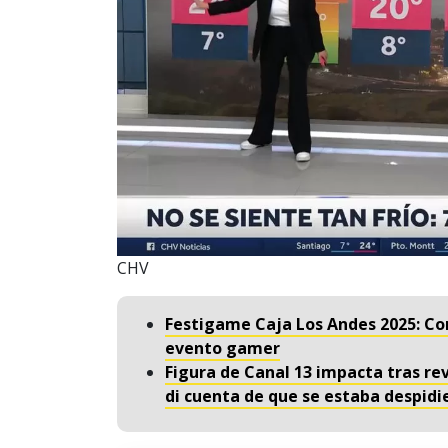
CHV
Festigame Caja Los Andes 2025: Co
evento gamer
Figura de Canal 13 impacta tras re
di cuenta de que se estaba despid