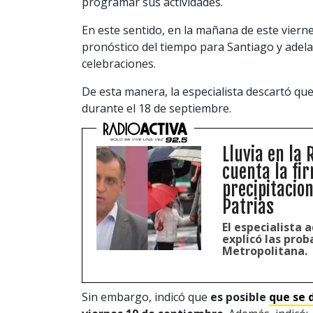
programar sus actividades.
En este sentido, en la mañana de este viern
pronóstico del tiempo para Santiago y adel
celebraciones.
De esta manera, la especialista descartó qu
durante el 18 de septiembre.
Lluvia en la 
cuenta la fi
precipitacio
Patrias
El especialista 
explicó las prob
Metropolitana.
Sin embargo, indicó que
es posible
que se 