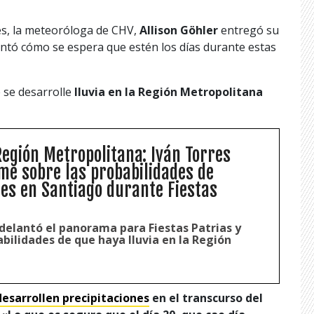
es, la meteoróloga de CHV,
Allison Göhler
entregó su
antó cómo se espera que estén los días durante estas
e se desarrolle
lluvia en la Región Metropolitana
Región Metropolitana: Iván Torres
rme sobre las probabilidades de
nes en Santiago durante Fiestas
adelantó el panorama para Fiestas Patrias y
abilidades de que haya lluvia en la Región
desarrollen precipitaciones
en el transcurso del