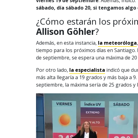
viernes 19 de septiembre
. Además, indicó:
sábado, día sábado 20, si tengamos algo
¿Cómo estarán los próxim
Allison Göhler
?
Además, en esta instancia,
la meteoróloga
tiempo para los próximos días en Santiago
de septiembre, se espera una máxima de 20
Por otro lado,
la especialista
indicó que du
más alta llegaría a 19 grados y más baja a 9
septiembre, la máxima sería de 25 grados y 