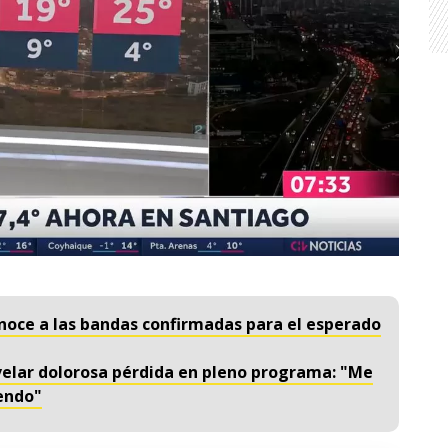
noce a las bandas confirmadas para el esperado
velar dolorosa pérdida en pleno programa: "Me
iendo"