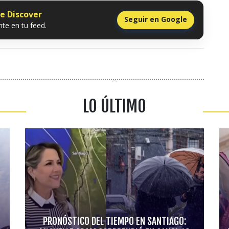
le Discover
Seguir en Google
te en tu feed.
LO ÚLTIMO
PRONÓSTICO DEL TIEMPO EN SANTIAGO: