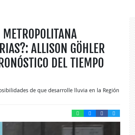
N METROPOLITANA
RIAS?: ALLISON GÖHLER
RONÓSTICO DEL TIEMPO
sibilidades de que desarrolle lluvia en la Región