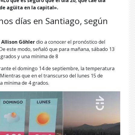
«Lo que es seguro que el día 20, que cae día
 de
agüita en la capital».
os días en Santiago, según
,
Allison Göhler
dio a conocer el pronóstico del
. De este modo, señaló que para mañana, sábado 13
 grados y una mínima de 8
rante el domingo 14 de septiembre, la temperatura
. Mientras que en el transcurso del lunes 15 de
la mínima de 4 grados.