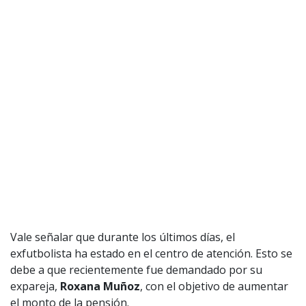
Vale señalar que durante los últimos días, el
exfutbolista ha estado en el centro de atención. Esto se
debe a que recientemente fue demandado por su
expareja,
Roxana Muñoz
, con el objetivo de aumentar
el monto de la pensión.