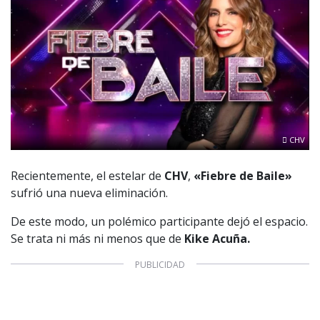
CHV
Recientemente, el estelar de
CHV
,
«Fiebre de Baile»
sufrió una nueva eliminación.
De este modo, un polémico participante dejó el espacio.
Se trata ni más ni menos que de
Kike Acuña.