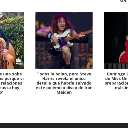
e uno sabe
Todos lo odian, pero Steve
Dominga L
s porque si
Harris revela el único
de Miss Uni
 relaciones
detalle que habría salvado
preparación
hasta hoy
este polémico disco de Iron
más i
o'
Maiden