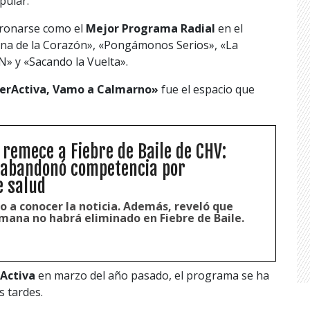
pular.
ronarse como el
Mejor Programa Radial
en el
na de la Corazón», «Pongámonos Serios», «La
» y «Sacando la Vuelta».
erActiva, Vamo a Calmarno»
fue el espacio que
 remece a Fiebre de Baile de CHV:
 abandonó competencia por
e salud
o a conocer la noticia. Además, reveló que
mana no habrá eliminado en Fiebre de Baile.
Activa
en marzo del año pasado, el programa se ha
 tardes.