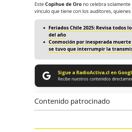
Este
Copihue de Oro
no celebra solamente e
vínculo que tiene con los auditores, quiene
Feriados Chile 2025: Revisa todos l
del año
Conmoción por inesperada muerte d
se tuvo que interrumpir la transmi
Sigue a RadioActiva.cl en Goog
Recibe nuestros contenidos directamen
Contenido patrocinado