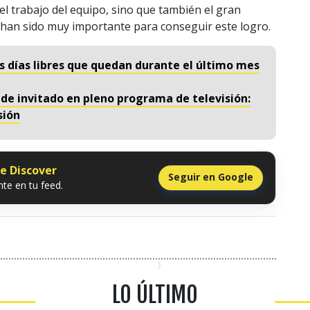
l trabajo del equipo, sino que también el gran
s han sido muy importante para conseguir este logro.
os días libres que quedan durante el último mes
e invitado en pleno programa de televisión:
sión
le Discover
Seguir en Google
te en tu feed.
LO ÚLTIMO