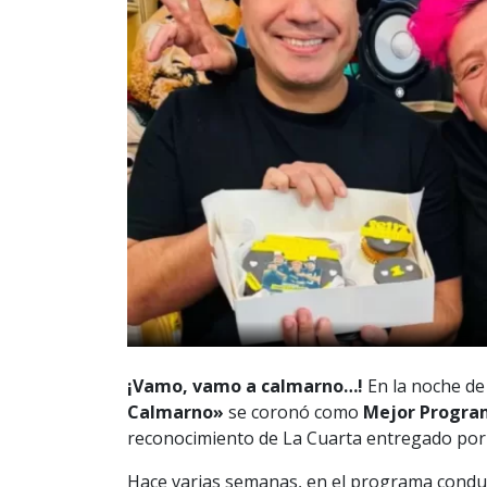
¡Vamo, vamo a calmarno…!
En la noche de
Calmarno»
se coronó como
Mejor Progra
reconocimiento de La Cuarta entregado por 
Hace varias semanas, en el programa cond