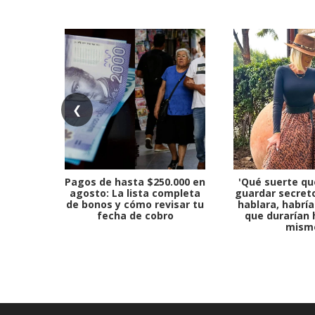
❮
Pagos de hasta $250.000 en
'Qué suerte qu
agosto: La lista completa
guardar secreto
de bonos y cómo revisar tu
hablara, habría
fecha de cobro
que durarían 
mism