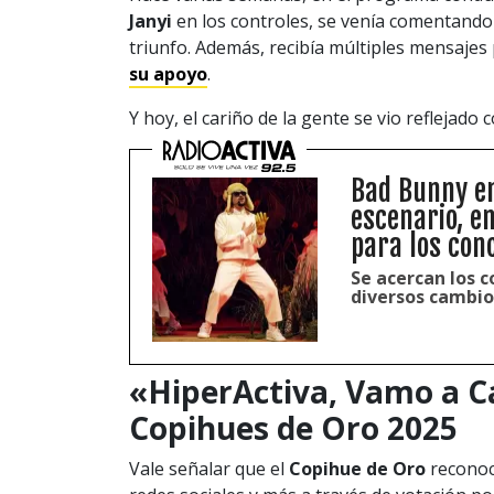
Janyi
en los controles, se venía comentando 
triunfo. Además, recibía múltiples mensajes 
su apoyo
.
Y hoy, el cariño de la gente se vio reflejado 
Bad Bunny en
escenario, e
para los conc
Se acercan los c
diversos cambios
«HiperActiva, Vamo a C
Copihues de Oro 2025
Vale señalar que el
Copihue de Oro
reconoce