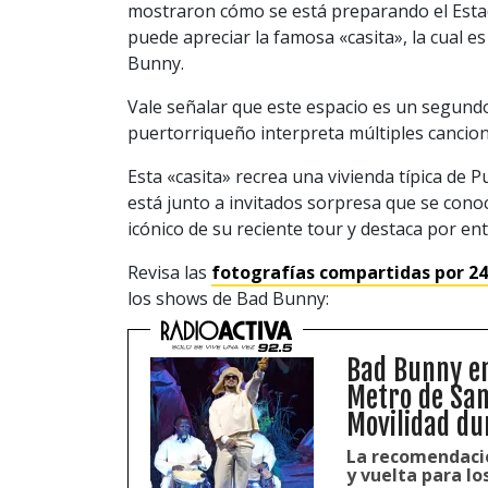
mostraron cómo se está preparando el Estadi
puede apreciar la famosa «casita», la cual e
Bunny.
Vale señalar que este espacio es un segund
puertorriqueño interpreta múltiples cancion
Esta «casita» recrea una vivienda típica de 
está junto a invitados sorpresa que se cono
icónico de su reciente tour y destaca por ent
Revisa las
fotografías compartidas por 2
los shows de Bad Bunny:
Bad Bunny en
Metro de San
Movilidad du
La recomendación
y vuelta para lo