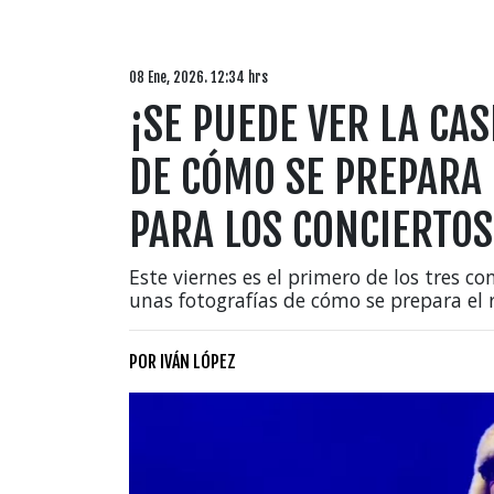
08 Ene, 2026. 12:34 hrs
¡SE PUEDE VER LA CA
DE CÓMO SE PREPARA 
PARA LOS CONCIERTOS
Este viernes es el primero de los tres co
unas fotografías de cómo se prepara el r
POR
IVÁN LÓPEZ