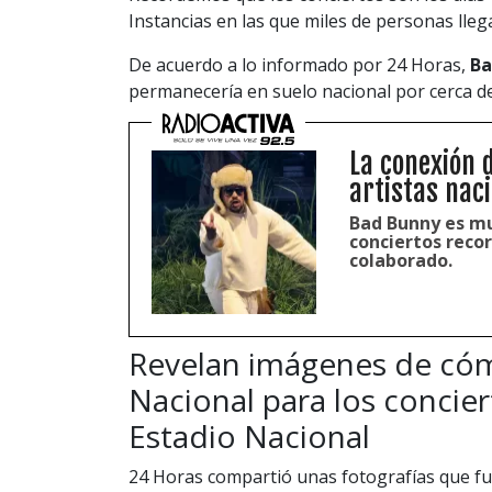
Instancias en las que miles de personas lleg
De acuerdo a lo informado por 24 Horas,
Ba
permanecería en suelo nacional por cerca 
La conexión 
artistas nac
Bad Bunny es muy
conciertos recor
colaborado.
Revelan imágenes de cóm
Nacional para los concie
Estadio Nacional
24 Horas compartió unas fotografías que fu