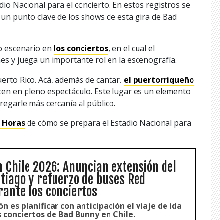
o Nacional para el concierto. En estos registros se
s un punto clave de los shows de esta gira de Bad
o escenario en
los conciertos
, en el cual el
es y juega un importante rol en la escenografía.
Puerto Rico. Acá, además de cantar,
el puertorriqueño
cen en pleno espectáculo. Este lugar es un elemento
regarle más cercanía al público.
4 Horas
de cómo se prepara el Estadio Nacional para
 Chile 2026: Anuncian extensión del
tiago y refuerzo de buses Red
rante los conciertos
 es planificar con anticipación el viaje de ida
s conciertos de Bad Bunny en Chile.