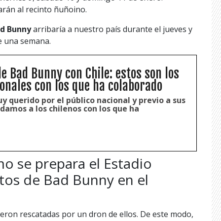
arán al recinto ñuñoino.
d Bunny
arribaría a nuestro país durante el jueves y
de una semana.
de Bad Bunny con Chile: estos son los
ionales con los que ha colaborado
 querido por el público nacional y previo a sus
damos a los chilenos con los que ha
o se prepara el Estadio
rtos de Bad Bunny en el
eron rescatadas por un dron de ellos. De este modo,