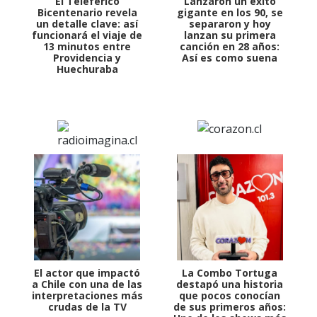
El Teleférico
Lanzaron un éxito
Bicentenario revela
gigante en los 90, se
un detalle clave: así
separaron y hoy
funcionará el viaje de
lanzan su primera
13 minutos entre
canción en 28 años:
Providencia y
Así es como suena
Huechuraba
El actor que impactó
La Combo Tortuga
a Chile con una de las
destapó una historia
interpretaciones más
que pocos conocían
crudas de la TV
de sus primeros años: