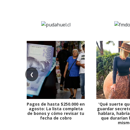
❮
Pagos de hasta $250.000 en
'Qué suerte qu
agosto: La lista completa
guardar secreto
de bonos y cómo revisar tu
hablara, habría
fecha de cobro
que durarían 
mism