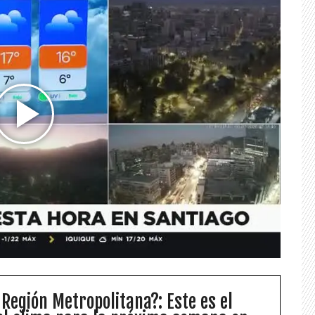
 Región Metropolitana?: Este es el