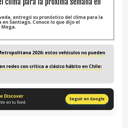
el clima para la próxima semana en
veda, entregó su pronóstico del clima para la
en Santiago. Conoce lo que dijo el
 Mega.
 Metropolitana 2026: estos vehículos no pueden
n redes con crítica a clásico hábito en Chile:
le Discover
Seguir en Google
te en tu feed.