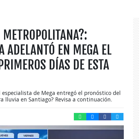
N METROPOLITANA?:
A ADELANTÓ EN MEGA EL
PRIMEROS DÍAS DE ESTA
l especialista de Mega entregó el pronóstico del
ra lluvia en Santiago? Revisa a continuación.