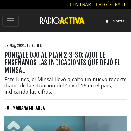
ENTRAR
REGÍSTRATE
EN VIVO
03 May, 2021. 16:30 hrs
PÓNGALE OJO AL PLAN 2-3-30: AQUÍ LE
ENSEÑAMOS LAS INDICACIONES QUE DEJÓ EL
MINSAL
Este lunes, el Minsal llevó a cabo un nuevo reporte
diario de la situación del Covid-19 en el país,
indicando las cifras.
POR
MARIANA MIRANDA