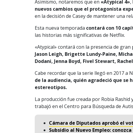
Asimismo, notaremos que en
«Atypical 4»
,
nuevos cambios que el protagonista exp
en la decisión de Casey de mantener una rel
Esta nueva temporada
contará con 10 capí
las historias más significativas de Netflix.
«Atypical» contará con la presencia de gran 
Jason Leigh, Brigette Lundy-Paine, Mic
Dodani, Jenna Boyd, Fivel Stewart, Rachel
Cabe recordar que la serie llegó en 2017 a Ne
de la audiencia, quién agradeció que se 
estereotipos.
La producción fue creada por Robia Rashid 
trabajó en el Centro para Búsqueda de Autis
Cámara de Diputados aprobó el vot
Subsidio al Nuevo Empleo: conozca 