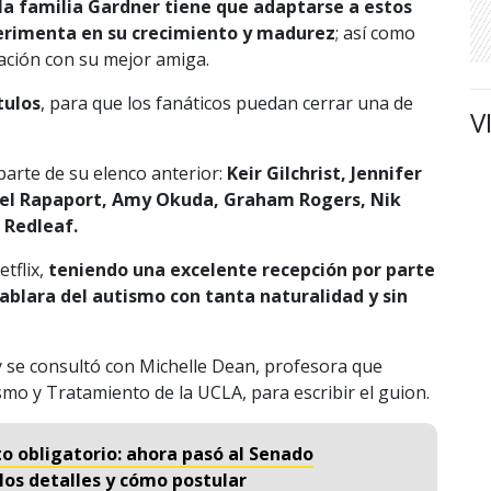
la familia Gardner tiene que adaptarse a estos
erimenta en su crecimiento y madurez
; así como
ación con su mejor amiga.
tulos
, para que los fanáticos puedan cerrar una de
V
parte de su elenco anterior:
Keir Gilchrist, Jennifer
hael Rapaport, Amy Okuda, Graham Rogers, Nik
 Redleaf.
tflix,
teniendo una excelente recepción por parte
hablara del autismo con tanta naturalidad y sin
y se consultó con Michelle Dean, profesora que
mo y Tratamiento de la UCLA, para escribir el guion.
o obligatorio: ahora pasó al Senado
los detalles y cómo postular