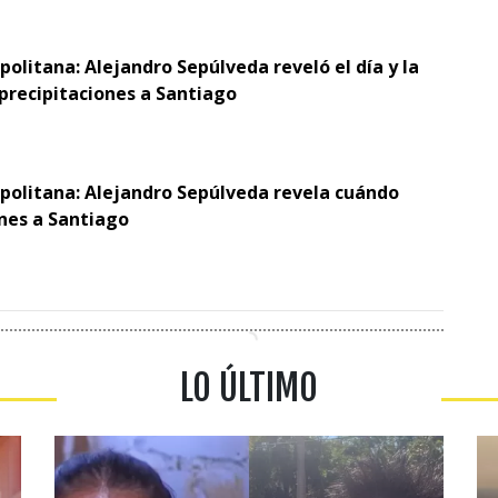
politana: Alejandro Sepúlveda reveló el día y la
 precipitaciones a Santiago
opolitana: Alejandro Sepúlveda revela cuándo
ones a Santiago
LO ÚLTIMO