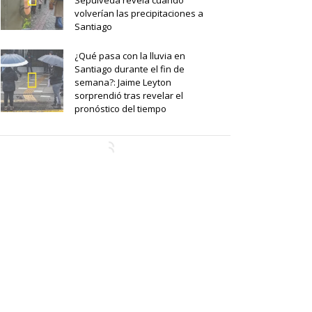
Sepúlveda revela cuándo
volverían las precipitaciones a
Santiago
¿Qué pasa con la lluvia en
Santiago durante el fin de
semana?: Jaime Leyton
sorprendió tras revelar el
pronóstico del tiempo