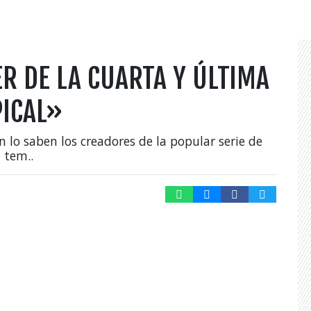
ER DE LA CUARTA Y ÚLTIMA
ICAL»
n lo saben los creadores de la popular serie de
 tem..