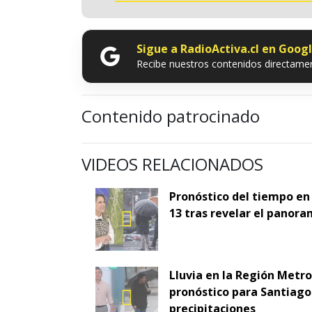
Sigue a RadioActiva.cl en Goog
Recibe nuestros contenidos directamen
Contenido patrocinado
VIDEOS RELACIONADOS
Pronóstico del tiempo en
13 tras revelar el panora
Lluvia en la Región Metr
pronóstico para Santiago 
precipitaciones