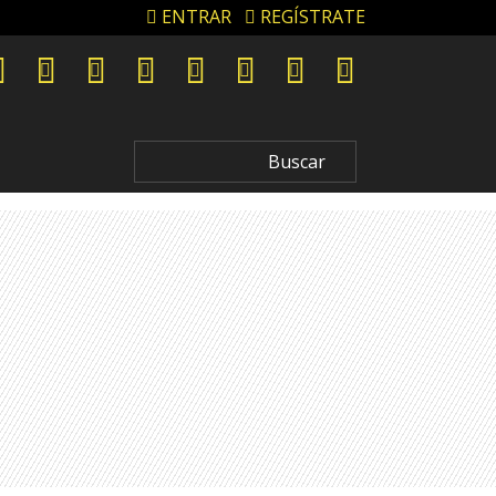
ENTRAR
REGÍSTRATE