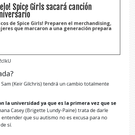
elo! Spice Girls sacará canción
niversario
cos de Spice Girls! Preparen el merchandising,
ujeres que marcaron a una generación prepara
2cIkU
ada?
de Sam (Keir Gilchris) tendrá un cambio totalmente
n la universidad ya que es la primera vez que se
ana Casey (Brigette Lundy-Paine) trata de darle
e entender que su autismo no es excusa para no
de sí.