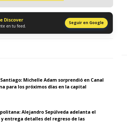
le Discover
Seguir en Google
te en tu feed.
 Santiago: Michelle Adam sorprendió en Canal
ma para los próximos días en la capital
opolitana: Alejandro Sepúlveda adelanta el
y entrega detalles del regreso de las