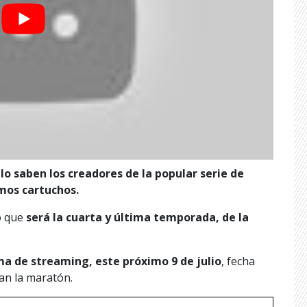
 lo saben los creadores de la popular serie de
imos cartuchos.
lo que
será la cuarta y última temporada, de la
ma de streaming, este próximo 9 de julio
, fecha
ran la maratón.