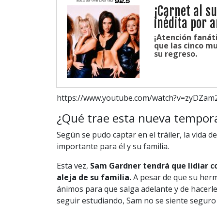
¡Carnet al su
inédita por a
¡Atención fanáti
que las cinco m
su regreso.
https://www.youtube.com/watch?v=zyDZam
¿Qué trae esta nueva tempor
Según se pudo captar en el tráiler, la vida 
importante para él y su familia.
Esta vez,
Sam Gardner tendrá que lidiar co
aleja de su familia.
A pesar de que su herm
ánimos para que salga adelante y de hacerl
seguir estudiando, Sam no se siente seguro 