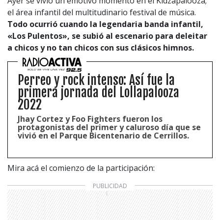
Ayer se vivió un emotivo momento en el Kidzapalooza;
el área infantil del multitudinario festival de música.
Todo ocurrió cuando la legendaria banda infantil,
«Los Pulentos», se subió al escenario para deleitar
a chicos y no tan chicos con sus clásicos himnos.
Perreo y rock intenso: Así fue la
primera jornada del Lollapalooza
2022
Jhay Cortez y Foo Fighters fueron los
protagonistas del primer y caluroso día que se
vivió en el Parque Bicentenario de Cerrillos.
Mira acá el comienzo de la participación: