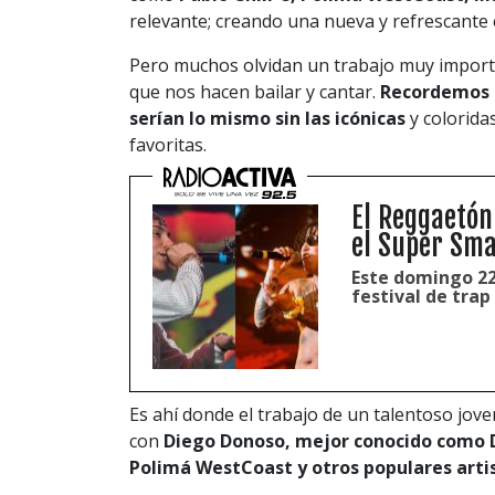
relevante; creando una nueva y refrescante 
Pero muchos olvidan un trabajo muy importan
que nos hacen bailar y cantar.
Recordemos 
serían lo mismo sin las icónicas
y colorid
favoritas.
El Reggaetón
el Super Sma
Este domingo 22
festival de trap
Es ahí donde el trabajo de un talentoso jove
con
Diego Donoso, mejor conocido como 
Polimá WestCoast y otros populares arti