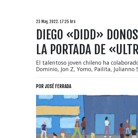
23 May, 2022. 17:25 hrs
DIEGO «DIDD» DONOSO
LA PORTADA DE «ULT
El talentoso joven chileno ha colaborad
Dominio, Jon Z, Yomo, Pailita, Julianno 
POR
JOSÉ FERRADA