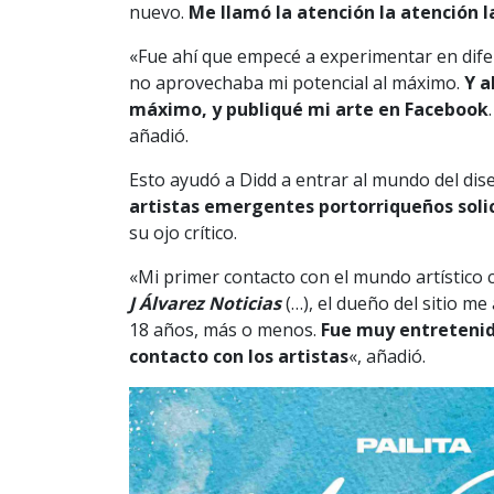
nuevo.
Me llamó la atención la atención l
«Fue ahí que empecé a experimentar en dife
no aprovechaba mi potencial al máximo.
Y a
máximo, y publiqué mi arte en Facebook
añadió.
Esto ayudó a Didd a entrar al mundo del dis
artistas emergentes portorriqueños solic
su ojo crítico.
«Mi primer contacto con el mundo artístico c
J Álvarez Noticias
(…), el dueño del sitio m
18 años, más o menos.
Fue muy entretenid
contacto con los artistas
«, añadió.