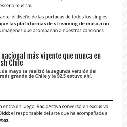
escena musical.
te: el diseño de las portadas de todos los singles
que las plataformas de streaming de música no
as imágenes que acompañan a nuestras canciones
 nacional más vigente que nunca en
sh Chile
 de mayo se realizó la segunda versión del
 más grande de Chile y la 92.5 estuvo ahí.
n entra en juego. RadioActiva conversó en exclusiva
Didd;
el responsable del arte que ha acompañada a
stas.