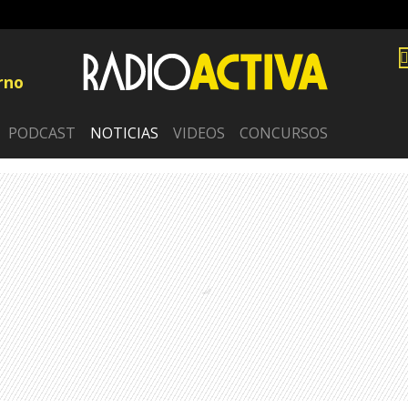
rno
PODCAST
NOTICIAS
VIDEOS
CONCURSOS