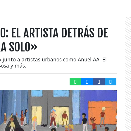
: EL ARTISTA DETRÁS DE
RA SOLO»
o junto a artistas urbanos como Anuel AA, El
Sosa y más.