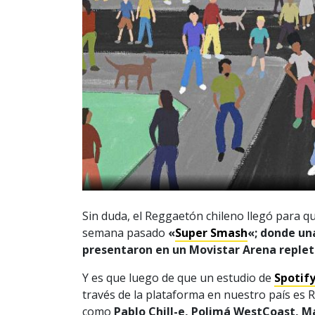
Sin duda, el Reggaetón chileno llegó para que
semana pasado
«
Super Smash
«; donde un
presentaron en un Movistar Arena replet
Y es que luego de que un estudio de
Spotify
través de la plataforma en nuestro país es R
como
Pablo Chill-e, Polimá WestCoast, M