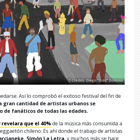
Crédito: Diego "Didd" Donoso
darse. Así lo comprobó el exitoso festival del fin de
a gran cantidad de artistas urbanos se
o de fanáticos de todas las edades.
 revelara que el 40%
de la música más consumida a
eggaetón chileno. Es ahí donde el trabajo de artistas
arcianeke, Simón La Letra
, y muchos más se hace