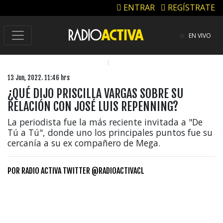
ENTRAR
REGÍSTRATE
EN VIVO
13 Jun, 2022. 11:46 hrs
¿QUÉ DIJO PRISCILLA VARGAS SOBRE SU
RELACIÓN CON JOSÉ LUIS REPENNING?
La periodista fue la más reciente invitada a "De
Tú a Tú", donde uno los principales puntos fue su
cercanía a su ex compañero de Mega.
POR
RADIO ACTIVA TWITTER @RADIOACTIVACL