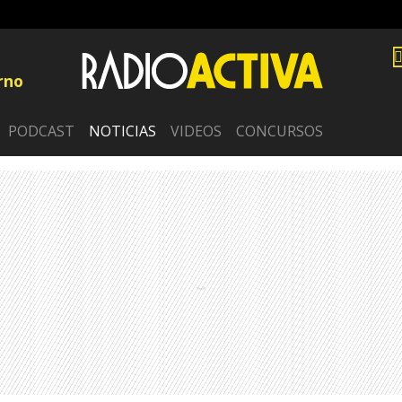
rno
PODCAST
NOTICIAS
VIDEOS
CONCURSOS