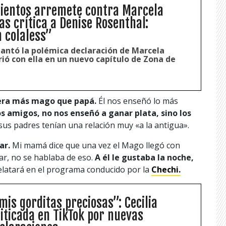
ientos arremete contra Marcela
as crítica a Denise Rosenthal:
n colaless”
antó la polémica declaración de Marcela
ió con ella en un nuevo capítulo de Zona de
era más mago que papá.
Él nos enseñó lo más
s amigos, no nos enseñó a ganar plata, sino los
us padres tenían una relación muy «a la antigua».
ar.
Mi mamá dice que una vez el Mago llegó con
tar, no se hablaba de eso.
A él le gustaba la noche,
latará en el programa conducido por la
Chechi.
mis gorditas preciosas”: Cecilia
riticada en TikTok por nuevas