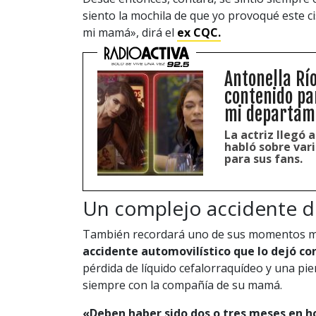
siento la mochila de que yo provoqué este c
mi mamá», dirá el
ex CQC.
Antonella Río
contenido pa
mi departam
La actriz llegó a
habló sobre var
para sus fans.
Un complejo accidente d
También recordará uno de sus momentos m
accidente automovilístico que lo dejó con
pérdida de líquido cefalorraquídeo y una pi
siempre con la compañía de su mamá.
«Deben haber sido dos o tres meses en h