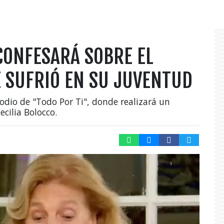
CONFESARÁ SOBRE EL
E SUFRIÓ EN SU JUVENTUD
sodio de "Todo Por Ti", donde realizará un
cilia Bolocco.