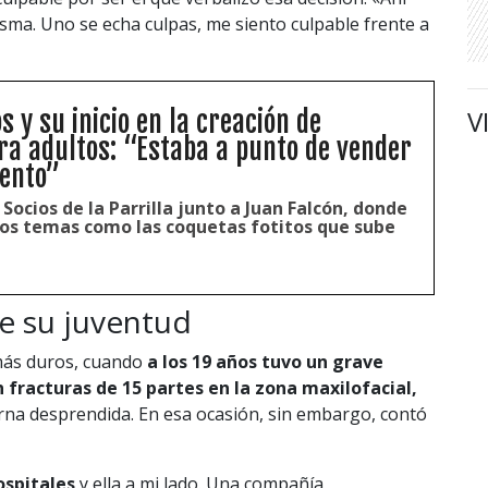
isma. Uno se echa culpas, me siento culpable frente a
V
s y su inicio en la creación de
ra adultos: “Estaba a punto de vender
ento”
 Socios de la Parrilla junto a Juan Falcón, donde
ios temas como las coquetas fotitos que sube
e su juventud
ás duros, cuando
a los 19 años tuvo un grave
 fracturas de 15 partes en la zona maxilofacial,
erna desprendida. En esa ocasión, sin embargo, contó
ospitales
y ella a mi lado. Una compañía