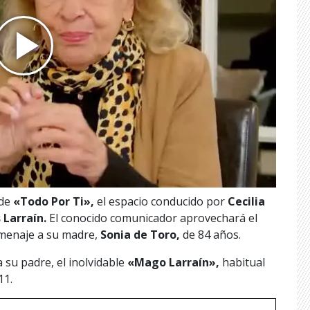
 de
«Todo Por Ti»,
el espacio conducido por
Cecilia
 Larraín.
El conocido comunicador aprovechará el
omenaje a su madre,
Sonia de Toro,
de 84 años.
a su padre, el inolvidable
«Mago Larraín»,
habitual
11.