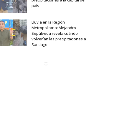
precipitaciones a la capital del
país
Lluvia en la Región
Metropolitana: Alejandro
Sepúlveda revela cuándo
volverían las precipitaciones a
Santiago