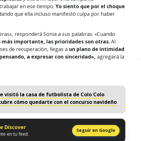
trabajar en ese tiempo.
Yo siento que por el choque
ando que ella incluso manifestó culpa por haber
eras», responderá Sonia a sus palabras. «Cuando
o más importante, las prioridades son otras.
Al
ses de recuperación, llegas a
un plano de intimidad
 pensando, a expresar con sinceridad»,
agregará la
e visitó la casa de futbolista de Colo Colo
scubre cómo quedarte con el concurso navideño
le Discover
Seguir en Google
te en tu feed.