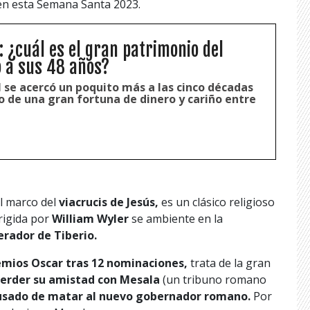
 en esta Semana Santa 2023.
: ¿cuál es el gran patrimonio del
o a sus 48 años?
l se acercó un poquito más a las cinco décadas
o de una gran fortuna de dinero y cariño entre
el marco del
viacrucis de Jesús,
es un clásico religioso
irigida por
William Wyler
se ambiente en la
rador de Tiberio.
mios Oscar tras 12 nominaciones,
trata de la gran
erder su amistad con Mesala
(un tribuno romano
sado de matar al nuevo gobernador romano.
Por