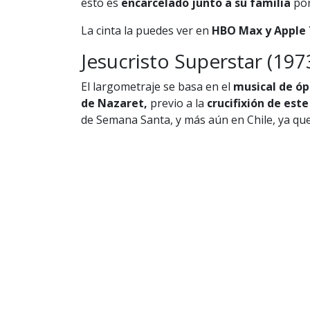
esto es
encarcelado junto a su familia
por
La cinta la puedes ver en
HBO Max y Apple 
Jesucristo Superstar (197
El largometraje se basa en el
musical de óp
de Nazaret,
previo a la
crucifixión de este
de Semana Santa, y más aún en Chile, ya qu