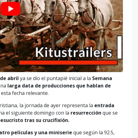
de abril
ya se dio el puntapié inicial a la
Semana
 una
larga data de producciones que hablan de
esta fecha relevante.
istiana, la jornada de ayer representa la
entrada
na el siguiente domingo con la
resurrección
que se
esucristo tras su crucifixión.
atro películas y una miniserie
que según la 92.5,