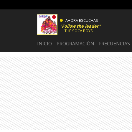
AHORA ESCUCHAS
Follow the leader
THE SOCA BOYS
INICIO
PROGRAMACIÓN
FRECUENCIAS