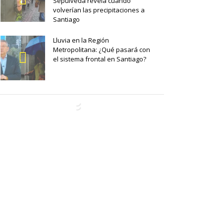
Sepúlveda revela cuándo
volverían las precipitaciones a
Santiago
Lluvia en la Región
Metropolitana: ¿Qué pasará con
el sistema frontal en Santiago?