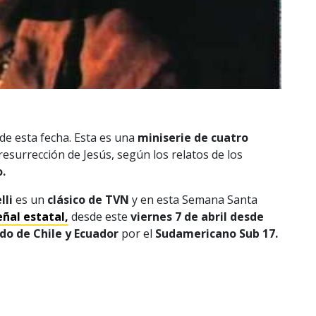
de esta fecha. Esta es una
miniserie de cuatro
resurrección de Jesús, según los relatos de los
o.
lli
es un
clásico de TVN
y en esta Semana Santa
eñal estatal,
desde este
viernes 7 de abril desde
do de Chile y Ecuador
por el
Sudamericano Sub 17.