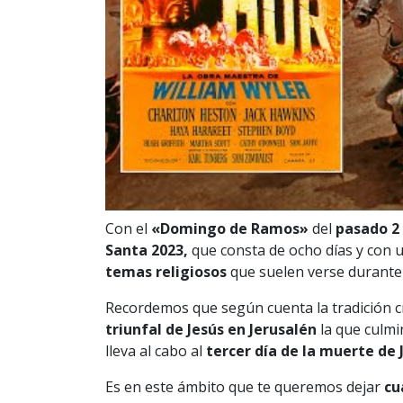
Con el
«Domingo de Ramos»
del
pasado 2 
Santa 2023,
que consta de ocho días y con
temas religiosos
que suelen verse durante 
Recordemos que según cuenta la tradición cr
triunfal de Jesús en Jerusalén
la que culmi
lleva al cabo al
tercer día de la muerte de J
Es en este ámbito que te queremos dejar
cu