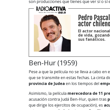
son producciones que tienes que ver sí o sí
Pedro Pascal
actor chilen
El actor naciona
de vida, gozand
sus fanáticos.
Ben-Hur (1959)
Pese a que la película no se lleva a cabo en 
que se transmite en estas fechas. La cinta d
provincia de Judea
en los tiempos del
empe
Asimismo, la película
merecedora de 11 pre
acusación contra Judá Ben-Hur, quien tras
p
que dirige los ejercitos de ocupación), es
acu