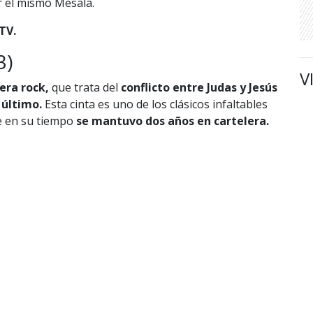
 el mismo Mesala.
TV.
3)
V
era rock,
que trata del
conflicto entre Judas y Jesús
 último.
Esta cinta es uno de los clásicos infaltables
e en su tiempo
se mantuvo dos años en cartelera.