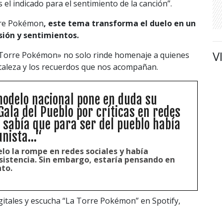
 el indicado para el sentimiento de la canción”.
orre Pokémon
, este tema transforma el duelo en un
sión y sentimientos.
V
a Torre Pokémon» no solo rinde homenaje a quienes
rtaleza y los recuerdos que nos acompañan.
odelo nacional pone en duda su
Gala del Pueblo por críticas en redes
o sabía que para ser del pueblo había
nista...“
lo la rompe en redes sociales y había
sistencia. Sin embargo, estaría pensando en
nto.
itales y escucha “La Torre Pokémon” en Spotify,