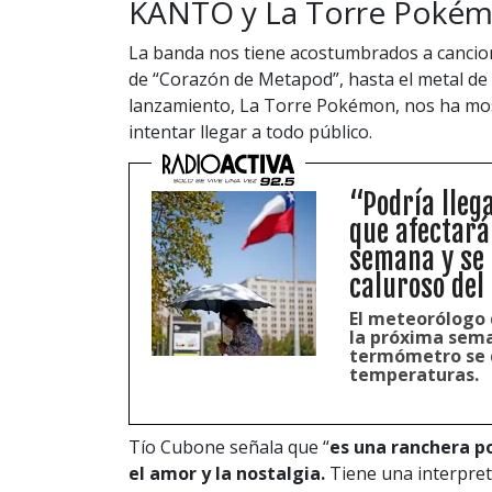
KANTO y La Torre Pokém
La banda nos tiene acostumbrados a cancio
de “Corazón de Metapod”, hasta el metal d
lanzamiento, La Torre Pokémon, nos ha mos
intentar llegar a todo público.
“Podría lleg
que afectará
semana y se 
caluroso del
El meteorólogo 
la próxima sema
termómetro se di
temperaturas.
Tío Cubone señala que “
es una ranchera p
el amor y la nostalgia.
Tiene una interpreta