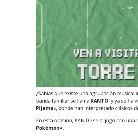
¿Sabías que existe una agrupación musical i
banda familiar se llama
KANTO
, y ya se ha 
Pijama
«, donde han interpretado clásicos d
En esta ocasión, KANTO se la jugó con una 
Pokémon».