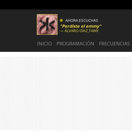
AHORA ESCUCHAS
Perdiste el emmy
ÁLVARO DÍAZ,TAINY
INICIO
PROGRAMACIÓN
FRECUENCIAS