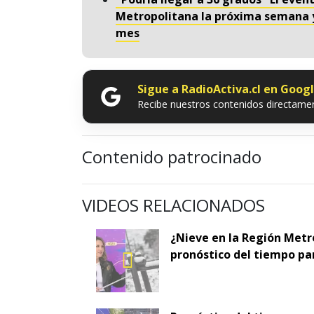
Metropolitana la próxima semana y 
mes
Sigue a RadioActiva.cl en Goog
Recibe nuestros contenidos directamen
Contenido patrocinado
VIDEOS RELACIONADOS
¿Nieve en la Región Metr
pronóstico del tiempo pa