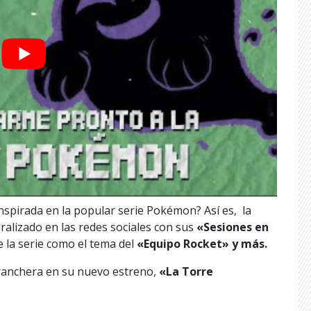
nspirada en la popular serie Pokémon? Así es, la
viralizado en las redes sociales con sus
«Sesiones en
e la serie como el tema del
«Equipo Rocket» y más.
ranchera en su nuevo estreno,
«La Torre