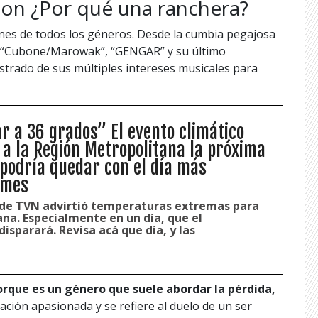
on ¿Por qué una ranchera?
nes de todos los géneros. Desde la cumbia pegajosa
e “Cubone/Marowak”, “GENGAR” y su último
trado de sus múltiples intereses musicales para
ar a 36 grados” El evento climático
 a la Región Metropolitana la próxima
podría quedar con el día más
 mes
de TVN advirtió temperaturas extremas para
na. Especialmente en un día, que el
sparará. Revisa acá que día, y las
orque es un género que suele abordar la pérdida,
ción apasionada y se refiere al duelo de un ser