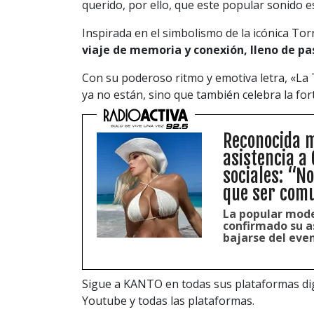
querido, por ello, que este popular sonido es
Inspirada en el simbolismo de la icónica T
viaje de memoria y conexión, lleno de pa
Con su poderoso ritmo y emotiva letra, «L
ya no están, sino que también celebra la fo
Reconocida m
asistencia a 
sociales: “N
que ser comu
La popular mode
confirmado su a
bajarse del eve
Sigue a KANTO en todas sus plataformas dig
Youtube y todas las plataformas.