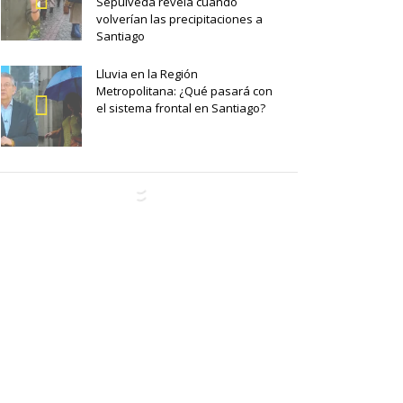
Sepúlveda revela cuándo
volverían las precipitaciones a
Santiago
Lluvia en la Región
Metropolitana: ¿Qué pasará con
el sistema frontal en Santiago?