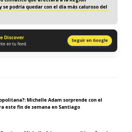
se podría quedar con el día más caluroso del
le Discover
Seguir en Google
te en tu feed.
opolitana?: Michelle Adam sorprende con el
ra este fin de semana en Santiago