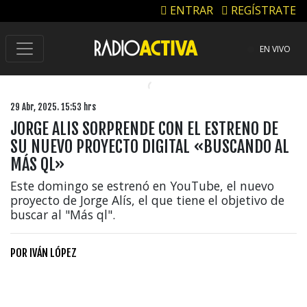
ENTRAR
REGÍSTRATE
EN VIVO
29 Abr, 2025. 15:53 hrs
JORGE ALIS SORPRENDE CON EL ESTRENO DE
SU NUEVO PROYECTO DIGITAL «BUSCANDO AL
MÁS QL»
Este domingo se estrenó en YouTube, el nuevo
proyecto de Jorge Alís, el que tiene el objetivo de
buscar al "Más ql".
POR
IVÁN LÓPEZ