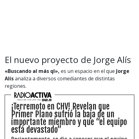
El nuevo proyecto de Jorge Alís
«Buscando al más ql»,
es un espacio en el que
Jorge
Alís
analiza a diversos comediantes de distintas
regiones.
¡Terremoto en CHV! Revelan que
Primer Plano sufrió la baja de un
importante miembro y que “el equipo
está devastado”
Recientemente, se dio a conocer que el equipo