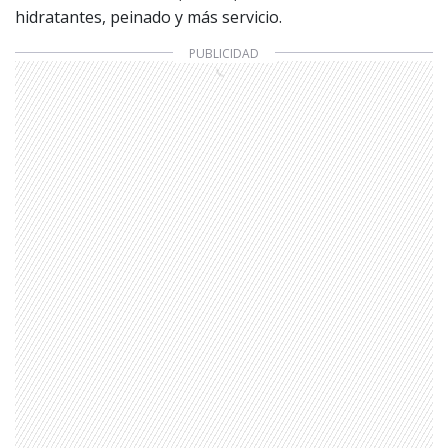
hidratantes, peinado y más servicio.