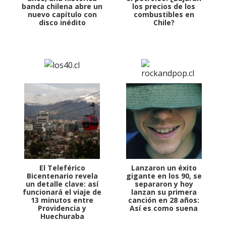
banda chilena abre un
los precios de los
nuevo capítulo con
combustibles en
disco inédito
Chile?
El Teleférico
Lanzaron un éxito
Bicentenario revela
gigante en los 90, se
un detalle clave: así
separaron y hoy
funcionará el viaje de
lanzan su primera
13 minutos entre
canción en 28 años:
Providencia y
Así es como suena
Huechuraba