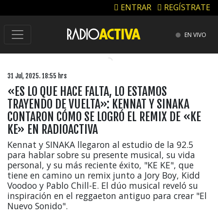
ENTRAR
REGÍSTRATE
EN VIVO
31 Jul, 2025. 18:55 hrs
«ES LO QUE HACE FALTA, LO ESTAMOS
TRAYENDO DE VUELTA»: KENNAT Y SINAKA
CONTARON CÓMO SE LOGRÓ EL REMIX DE «KE
KE» EN RADIOACTIVA
Kennat y SINAKA llegaron al estudio de la 92.5
para hablar sobre su presente musical, su vida
personal, y su más reciente éxito, "KE KE", que
tiene en camino un remix junto a Jory Boy, Kidd
Voodoo y Pablo Chill-E. El dúo musical reveló su
inspiración en el reggaeton antiguo para crear "El
Nuevo Sonido".