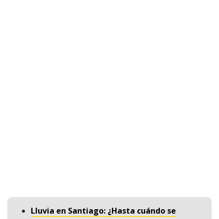
Lluvia en Santiago: ¿Hasta cuándo se