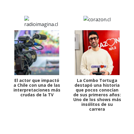
El actor que impactó
La Combo Tortuga
a Chile con una de las
destapó una historia
interpretaciones más
que pocos conocían
crudas de la TV
de sus primeros años:
Uno de los shows más
insólitos de su
carrera
1997 — 2026
© PRISA MEDIA CORP SPA.
Producción musical Cadena Ser, España 2026.
CONTACTO COMERCIAL