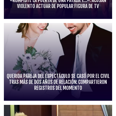
«ROMPISTE LA PUERTA DE UNA PATADA Y…»: ACUSAN
VIOLENTO ACTUAR DE POPULAR FIGURA DE TV
QUERIDA PAREJA DEL ESPECTÁCULO SE CASÓ POR EL CIVIL
TRAS MÁS DE DOS AÑOS DE RELACIÓN: COMPARTIERON
REGISTROS DEL MOMENTO