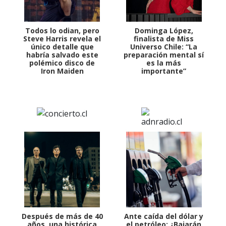
Todos lo odian, pero
Dominga López,
Steve Harris revela el
finalista de Miss
único detalle que
Universo Chile: “La
habría salvado este
preparación mental sí
polémico disco de
es la más
Iron Maiden
importante”
Después de más de 40
Ante caída del dólar y
años, una histórica
el petróleo: ¿Bajarán