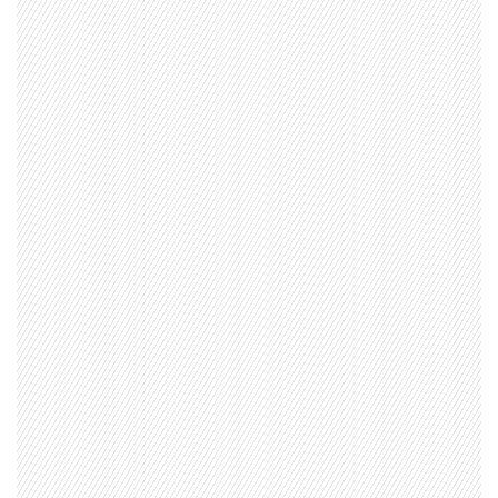
1997 — 2026
© PRISA MEDIA CORP SPA.
Producción musical Cadena Ser, España 2026.