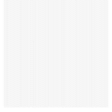
CONTACTO COMERCIAL
Aviso legal
Política de privacidad
|
Política de Cookies
Configuración de Cookies
Valores Pautas publicitarias Presidenciales 2025