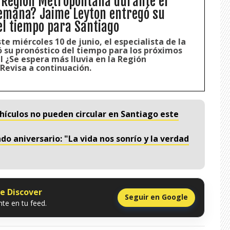
a Región Metropolitana durante el
semana? Jaime Leyton entregó su
el tiempo para Santiago
ste miércoles 10 de junio, el especialista de la
su pronóstico del tiempo para los próximos
al ¿Se espera más lluvia en la Región
Revisa a continuación.
ehículos no pueden circular en Santiago este
o aniversario: "La vida nos sonrío y la verdad
le Discover
Seguir en Google
te en tu feed.