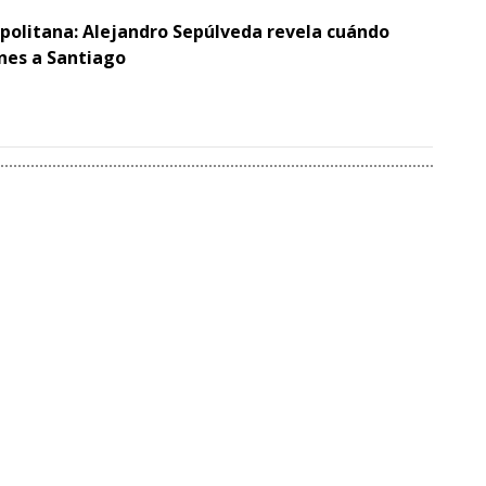
opolitana: Alejandro Sepúlveda revela cuándo
ones a Santiago