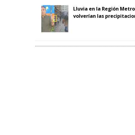
Lluvia en la Región Metr
volverían las precipitaci