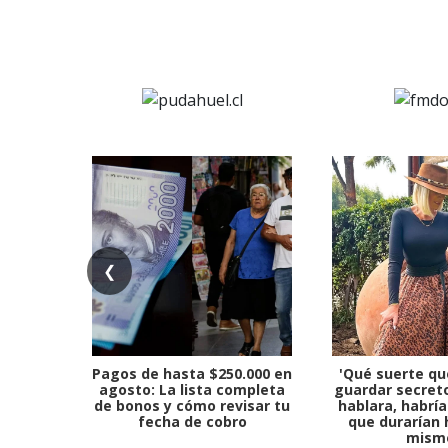
❮
Pagos de hasta $250.000 en
'Qué suerte qu
agosto: La lista completa
guardar secreto
de bonos y cómo revisar tu
hablara, habría
fecha de cobro
que durarían 
mism