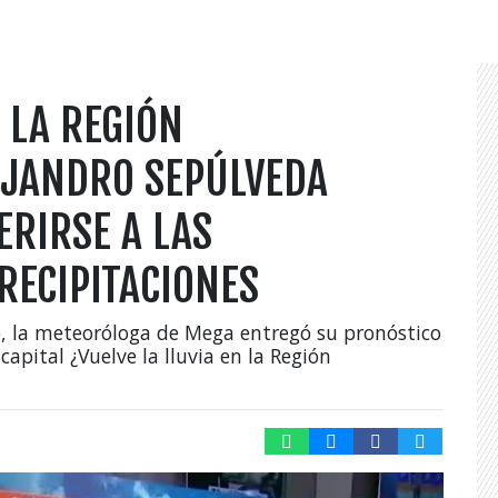
 LA REGIÓN
EJANDRO SEPÚLVEDA
RIRSE A LAS
RECIPITACIONES
o, la meteoróloga de Mega entregó su pronóstico
apital ¿Vuelve la lluvia en la Región