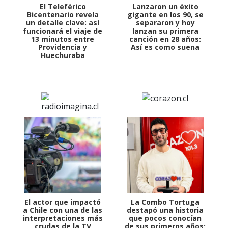
El Teleférico
Lanzaron un éxito
Bicentenario revela
gigante en los 90, se
un detalle clave: así
separaron y hoy
funcionará el viaje de
lanzan su primera
13 minutos entre
canción en 28 años:
Providencia y
Así es como suena
Huechuraba
El actor que impactó
La Combo Tortuga
a Chile con una de las
destapó una historia
interpretaciones más
que pocos conocían
crudas de la TV
de sus primeros años: