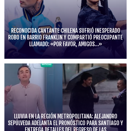
RECONOCIDA CANTANTE CHILENA SUFRIÓ INESPERADO
ROBO EN BARRIO FRANKLIN Y COMPARTIÓ PREOCUPANTE
LLAMADO: «POR FAVOR, AMIGOS…»
LLUVIA EN LA REGIÓN METROPOLITANA: ALEJANDRO
SEPÚLVEDA ADELANTA EL PRONÓSTICO PARA SANTIAGO Y
ENTREGA DETALLES DEL REGRESO DE LAS