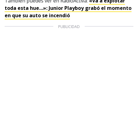
También puedes ver en RadioActiva:
«Va a explotar
toda esta hue…»: Junior Playboy grabó el momento
en que su auto se incendió