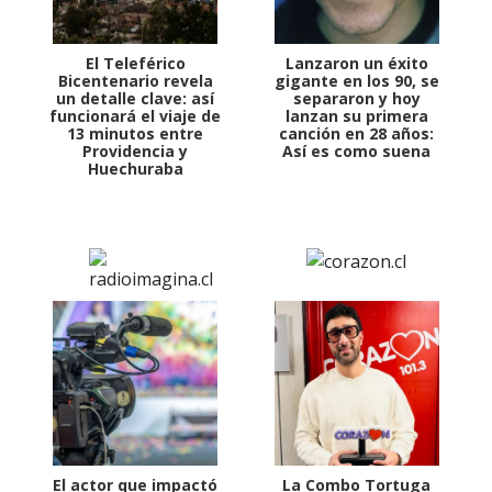
El Teleférico
Lanzaron un éxito
Bicentenario revela
gigante en los 90, se
un detalle clave: así
separaron y hoy
funcionará el viaje de
lanzan su primera
13 minutos entre
canción en 28 años:
Providencia y
Así es como suena
Huechuraba
El actor que impactó
La Combo Tortuga