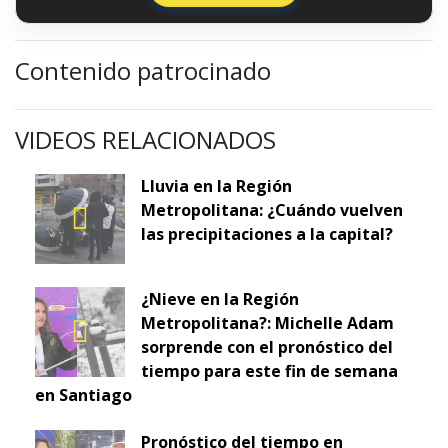
Contenido patrocinado
VIDEOS RELACIONADOS
Lluvia en la Región
Metropolitana: ¿Cuándo vuelven
las precipitaciones a la capital?
¿Nieve en la Región
Metropolitana?: Michelle Adam
sorprende con el pronóstico del
tiempo para este fin de semana
en Santiago
Pronóstico del tiempo en