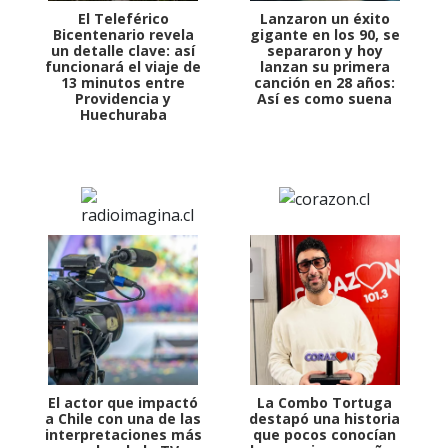
El Teleférico
Lanzaron un éxito
Bicentenario revela
gigante en los 90, se
un detalle clave: así
separaron y hoy
funcionará el viaje de
lanzan su primera
13 minutos entre
canción en 28 años:
Providencia y
Así es como suena
Huechuraba
El actor que impactó
La Combo Tortuga
a Chile con una de las
destapó una historia
interpretaciones más
que pocos conocían