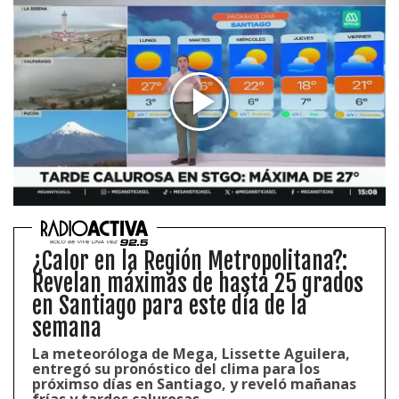
¿Calor en la Región Metropolitana?:
Revelan máximas de hasta 25 grados
en Santiago para este día de la
semana
La meteoróloga de Mega, Lissette Aguilera,
entregó su pronóstico del clima para los
próximso días en Santiago, y reveló mañanas
frías y tardes calurosas.