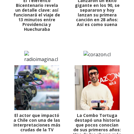
El Teleférico
Lanzaron un éxito
Bicentenario revela
gigante en los 90, se
un detalle clave: así
separaron y hoy
funcionará el viaje de
lanzan su primera
13 minutos entre
canción en 28 años:
Providencia y
Así es como suena
Huechuraba
El actor que impactó
La Combo Tortuga
a Chile con una de las
destapó una historia
interpretaciones más
que pocos conocían
crudas de la TV
de sus primeros años: