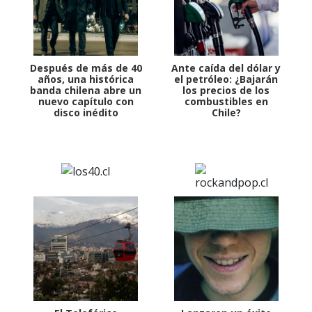
Después de más de 40
Ante caída del dólar y
años, una histórica
el petróleo: ¿Bajarán
banda chilena abre un
los precios de los
nuevo capítulo con
combustibles en
disco inédito
Chile?