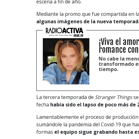
escena a fin de año.
Mediante la promo que fue compartida en la
algunas imágenes de la nueva temporad
¡Viva el amo
romance con 
No cabe la meno
transformado en
tiempo.
La tercera temporada de
Stranger Things
se
fecha
había sido el lapso de poco más de 
Lamentablemente el proceso de producción 
sumándole la pandemia del Covid-19 que han
formas
el equipo sigue grabando hasta e