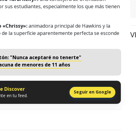
 sus estudiantes, especialmente los que más tienen
 «Chrissy»:
animadora principal de Hawkins y la
V
o de la superficie aparentemente perfecta se esconde
eitón: "Nunca aceptaré no tenerte"
 vacuna de menores de 11 años
le Discover
Seguir en Google
te en tu feed.