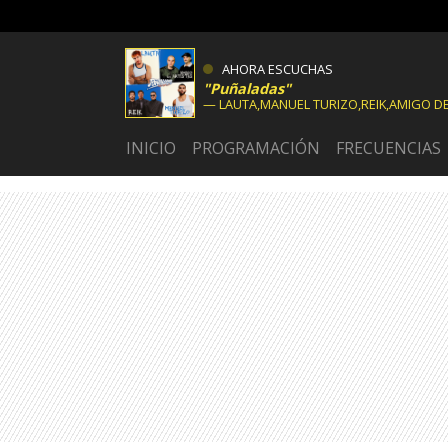
AHORA ESCUCHAS
Puñaladas
LAUTA,MANUEL TURIZO,REIK,AMIGO DE
INICIO
PROGRAMACIÓN
FRECUENCIAS