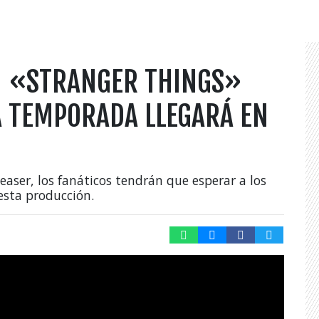
! «STRANGER THINGS»
 TEMPORADA LLEGARÁ EN
aser, los fanáticos tendrán que esperar a los
esta producción.