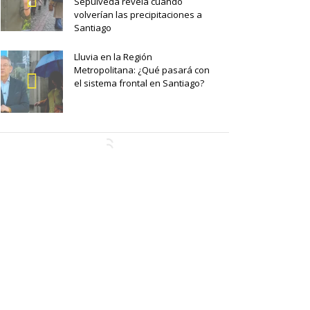
Sepúlveda revela cuándo
volverían las precipitaciones a
Santiago
Lluvia en la Región
Metropolitana: ¿Qué pasará con
el sistema frontal en Santiago?