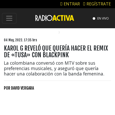
ENTRAR
REGÍSTRATE
EN VIVO
04 May, 2022. 17:35 hrs
KAROL G REVELÓ QUE QUERÍA HACER EL REMIX
DE «TUSA» CON BLACKPINK
La colombiana conversó con MTV sobre sus
preferencias musicales, y aseguró que quería
hacer una colaboración con la banda femenina.
POR
DAVID VERGARA