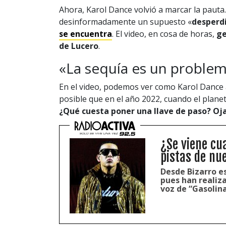
Ahora, Karol Dance volvió a marcar la pauta.
desinformadamente un supuesto «
desperd
se encuentra
. El video, en cosa de horas,
ge
de Lucero
.
«La sequía es un proble
En el video, podemos ver como Karol Dance a
posible que en el año 2022, cuando el plane
¿Qué cuesta poner una llave de paso? Ojal
¿Se viene cu
pistas de nu
Desde Bizarro es
pues han realiza
voz de “Gasolina