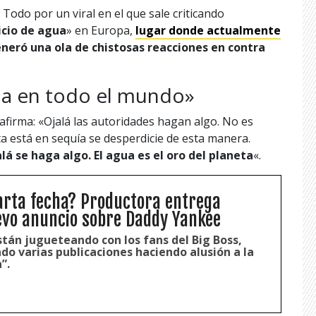
 Todo por un viral en el que sale criticando
icio de agua
» en Europa,
lugar donde actualmente
neró una ola de chistosas reacciones en contra
ma en todo el mundo»
firma: «Ojalá las autoridades hagan algo. No es
ta está en sequía se desperdicie de esta manera.
á se haga algo. El agua es el oro del planeta
«.
arta fecha? Productora entrega
evo anuncio sobre Daddy Yankee
tán jugueteando con los fans del Big Boss,
do varias publicaciones haciendo alusión a la
”.