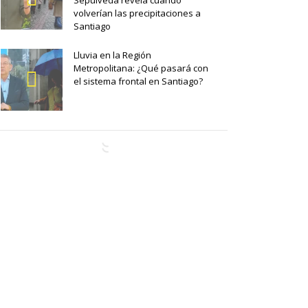
Sepúlveda revela cuándo
volverían las precipitaciones a
Santiago
Lluvia en la Región
Metropolitana: ¿Qué pasará con
el sistema frontal en Santiago?