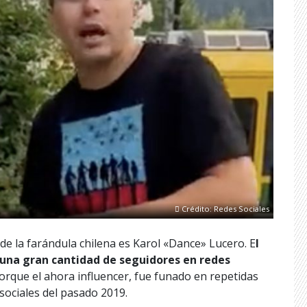
Crédito: Redes Sociales
de la farándula chilena es Karol «Dance» Lucero. E
l
 una gran cantidad de seguidores en redes
porque el ahora influencer, fue funado en repetidas
sociales del pasado 2019.