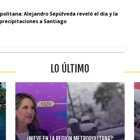
politana: Alejandro Sepúlveda reveló el día y la
 precipitaciones a Santiago
LO ÚLTIMO
¿NIEVE EN LA REGIÓN METROPOLITANA?: