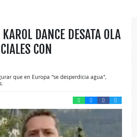
 KAROL DANCE DESATA OLA
OCIALES CON
segurar que en Europa "se desperdicia agua",
s.