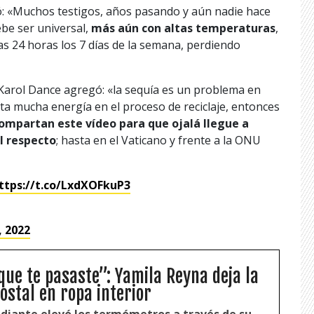
: «Muchos testigos, años pasando y aún nadie hace
ebe ser universal,
más aún con altas temperaturas
,
as 24 horas los 7 días de la semana, perdiendo
l Karol Dance agregó: «la sequía es un problema en
sta mucha energía en el proceso de reciclaje, entonces
ompartan este vídeo para que ojalá llegue a
l respecto
; hasta en el Vaticano y frente a la ONU
ttps://t.co/LxdXOFkuP3
 2022
que te pasaste”: Yamila Reyna deja la
ostal en ropa interior