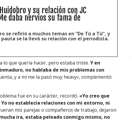
Huidobro y su relación con JC
Me daba nervios su fama de
o se refirió a muchos temas en “De Tú a Tú“, y
 pauta se la llevó su relación con el periodista.
 lo que quería hacer, pero estaba triste.
Y en
 inmaduro, no hablaba de mis problemas con
uenta, y a mí me la pasó muy heavy», complementó
oblema fue en su carácter, recordó.
«Yo creo que
Yo no establecía relaciones con mi entorno, ni
 fueran mis parejas o compañeros de trabajo, dejaron
mucha ira, estaba peleado conmigo mismo, no