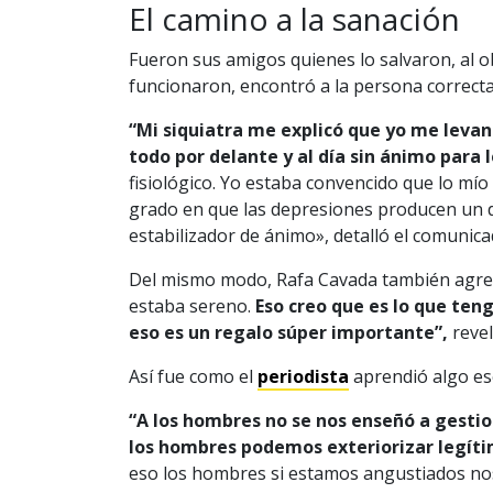
El camino a la sanación
Fueron sus amigos quienes lo salvaron, al ob
funcionaron, encontró a la persona correcta
“Mi siquiatra me explicó que yo me levan
todo por delante y al día sin ánimo para
fisiológico. Yo estaba convencido que lo mío
grado en que las depresiones producen un d
estabilizador de ánimo», detalló el comunica
Del mismo modo, Rafa Cavada también agregó
estaba sereno.
Eso creo que es lo que ten
eso es un regalo súper importante”,
revel
Así fue como el
periodista
aprendió algo es
“A los hombres no se nos enseñó a gesti
los hombres podemos exteriorizar legítim
eso los hombres si estamos angustiados no