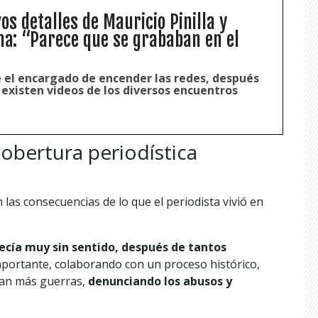
s detalles de Mauricio Pinilla y
na: “Parece que se grababan en el
e el encargado de encender las redes, después
 existen videos de los diversos encuentros
obertura periodística
 las consecuencias de lo que el periodista vivió en
recía muy sin sentido, después de tantos
mportante, colaborando con un proceso histórico,
can más guerras,
denunciando los abusos y