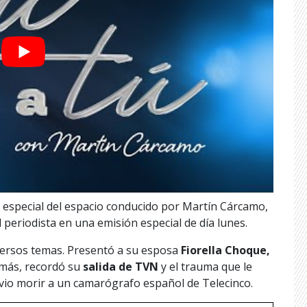
o especial del espacio conducido por Martín Cárcamo,
l periodista en una emisión especial de día lunes.
versos temas. Presentó a su esposa
Fiorella Choque,
emás, recordó su
salida de TVN
y el trauma que le
io morir a un camarógrafo español de Telecinco.