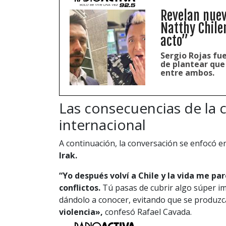
Revelan nuevo
Natthy Chile
acto”
Sergio Rojas fu
de plantear que
entre ambos.
Las consecuencias de la c
internacional
A continuación, la conversación se enfocó en
Irak.
“Yo después volví a Chile y la vida me pa
conflictos.
Tú pasas de cubrir algo súper i
dándolo a conocer, evitando que se produz
violencia»,
confesó Rafael Cavada.