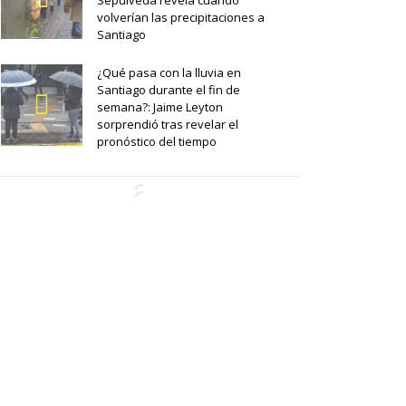
Sepúlveda revela cuándo
volverían las precipitaciones a
Santiago
¿Qué pasa con la lluvia en
Santiago durante el fin de
semana?: Jaime Leyton
sorprendió tras revelar el
pronóstico del tiempo