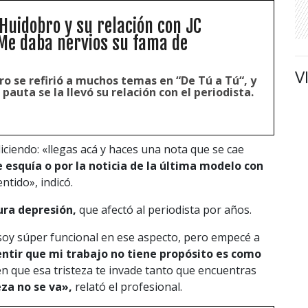
Huidobro y su relación con JC
Me daba nervios su fama de
V
o se refirió a muchos temas en “De Tú a Tú“, y
 pauta se la llevó su relación con el periodista.
ciendo: «llegas acá y haces una nota que se cae
e esquía o por la noticia de la última modelo con
ntido», indicó.
ra depresión,
que afectó al periodista por años.
 soy súper funcional en ese aspecto, pero empecé a
entir que mi trabajo no tiene propósito es como
 que esa tristeza te invade tanto que encuentras
eza no se va»,
relató el profesional.