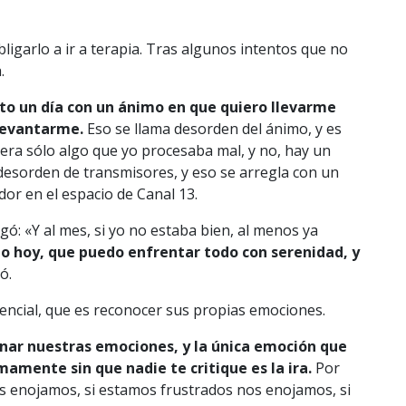
ligarlo a ir a terapia. Tras algunos intentos que no
.
to un día con un ánimo en que quiero llevarme
 levantarme.
Eso se llama desorden del ánimo, y es
 era sólo algo que yo procesaba mal, y no, hay un
esorden de transmisores, y eso se arregla con un
dor en el espacio de Canal 13.
: «Y al mes, si yo no estaba bien, al menos ya
go hoy, que puedo enfrentar todo con serenidad, y
ó.
encial, que es reconocer sus propias emociones.
onar nuestras emociones, y la única emoción que
amente sin que nadie te critique es la ira.
Por
s enojamos, si estamos frustrados nos enojamos, si