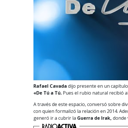
Rafael Cavada
dijo presente en un capítul
«De Tú a Tú.
Pues el rubio natural recibió a
A través de este espacio, conversó sobre di
con quien formalizó la relación en 2014. Ad
generó ir a cubrir la
Guerra de Irak,
donde v