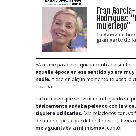
Fran García-
Rodríguez: “
mujeriego”
La dama de hierr
gran parte de la
«A mí me pasó eso, que encontraba sentido a
aquella época en ese sentido yo era muy
nadie.
Y eso en algún momento te pasa la c
Cavada.
La forma en que se terminó reflejando su pr
básicamente andaba peleado con la vida. 
siquiera utilitarias.
Mis relaciones con, ya
de tener el peso que deben tener (…)
Tenía 
me aguantaba a mí mismo»,
contó.