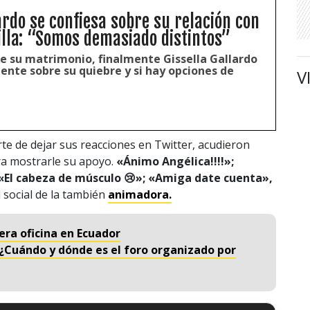
ardo se confiesa sobre su relación con
illa: “Somos demasiado distintos”
de su matrimonio, finalmente Gissella Gallardo
nte sobre su quiebre y si hay opciones de
V
e de dejar sus reacciones en Twitter, acudieron
ra mostrarle su apoyo.
«Ánimo Angélica!!!!»;
«El cabeza de músculo 😢»; «Amiga date cuenta»,
 social de la también
animadora.
era oficina en Ecuador
: ¿Cuándo y dónde es el foro organizado por