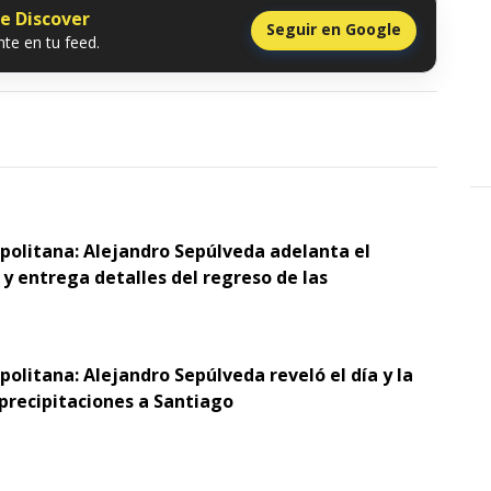
le Discover
Seguir en Google
te en tu feed.
opolitana: Alejandro Sepúlveda adelanta el
y entrega detalles del regreso de las
politana: Alejandro Sepúlveda reveló el día y la
 precipitaciones a Santiago