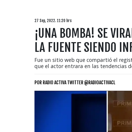
27 Sep, 2022. 11:20 hrs
¡UNA BOMBA! SE VIRAL
LA FUENTE SIENDO IN
Fue un sitio web que compartió el regist
que el actor entrara en las tendencias d
POR
RADIO ACTIVA TWITTER @RADIOACTIVACL