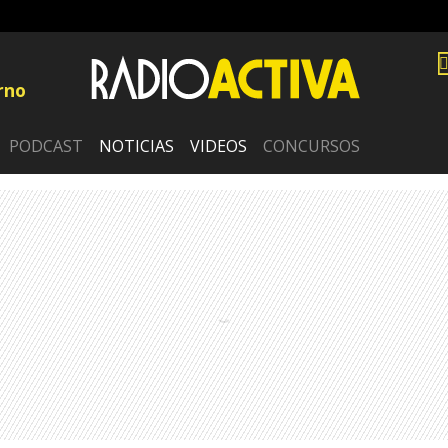
rno
PODCAST
NOTICIAS
VIDEOS
CONCURSOS