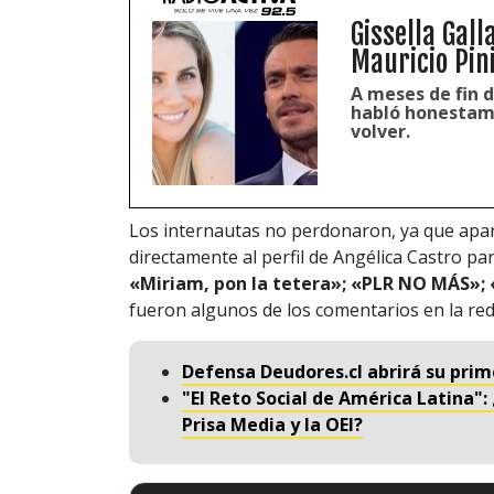
Gissella Gall
Mauricio Pin
A meses de fin 
habló honestame
volver.
Los internautas no perdonaron, ya que apart
directamente al perfil de Angélica Castro pa
«Miriam, pon la tetera»; «PLR NO MÁS»; 
fueron algunos de los comentarios en la red
Defensa Deudores.cl abrirá su prim
"El Reto Social de América Latina"
Prisa Media y la OEI?