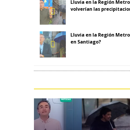
Lluvia en la Región Metr
volverían las precipitaci
Lluvia en la Región Metro
en Santiago?