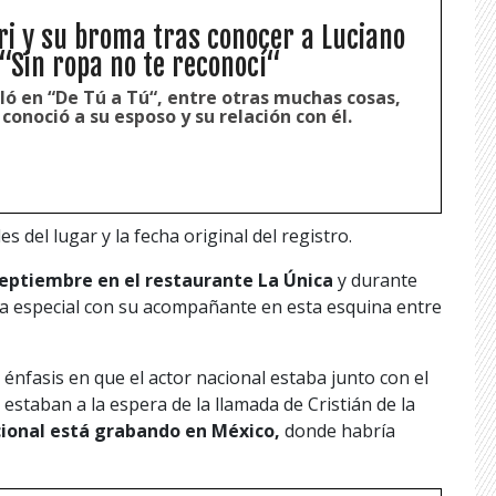
ri y su broma tras conocer a Luciano
“Sin ropa no te reconocí“
ló en “De Tú a Tú“, entre otras muchas cosas,
conoció a su esposo y su relación con él.
del lugar y la fecha original del registro.
septiembre en el restaurante La Única
y durante
a especial con su acompañante en esta esquina entre
énfasis en que el actor nacional estaba junto con el
estaban a la espera de la llamada de Cristián de la
acional está grabando en México,
donde habría