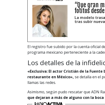
“Que gran m
fotitos desde
La modelo trasan
tras subir nueva
El registro fue subido por la cuenta oficial d
programa mexicano perteneciente a la cad
Los detalles de la infidel
«Exclusiva: El actor Cristián de la Fuent
restaurante en México»,
se detalla en el p
llamas las redes.
Asimismo, según pudo rescatar que ADN Radi
que dejaran a más de alguno con la boca 