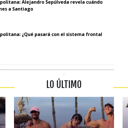
opolitana: Alejandro Sepúlveda revela cuándo
ones a Santiago
politana: ¿Qué pasará con el sistema frontal
LO ÚLTIMO