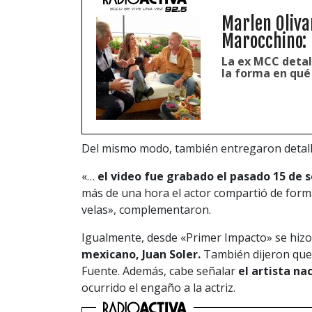
Marlen Oliva
Marocchino: 
La ex MCC detal
la forma en qué 
Del mismo modo, también entregaron detalles 
«…
el video fue grabado el pasado 15 de 
más de una hora el actor compartió de form
velas», complementaron.
Igualmente, desde «Primer Impacto» se hizo 
mexicano, Juan Soler.
También dijeron que 
Fuente. Además, cabe señalar
el artista n
ocurrido el engaño a la actriz.