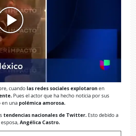
mbre, cuando
las redes sociales explotaron
en
ente.
Pues el actor que ha hecho noticia por sus
o en una
polémica amorosa.
s
tendencias nacionales de Twitter.
Esto debido a
su esposa,
Angélica Castro.