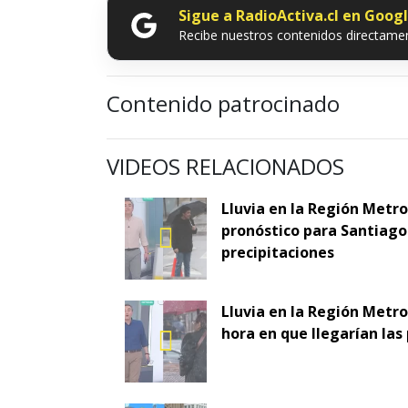
Sigue a RadioActiva.cl en Goog
Recibe nuestros contenidos directamen
Contenido patrocinado
VIDEOS RELACIONADOS
Lluvia en la Región Metr
pronóstico para Santiago 
precipitaciones
Lluvia en la Región Metro
hora en que llegarían las