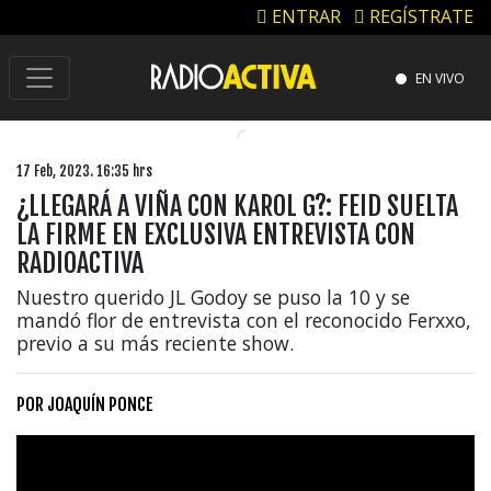
ENTRAR
REGÍSTRATE
EN VIVO
17 Feb, 2023. 16:35 hrs
¿LLEGARÁ A VIÑA CON KAROL G?: FEID SUELTA
LA FIRME EN EXCLUSIVA ENTREVISTA CON
RADIOACTIVA
Nuestro querido JL Godoy se puso la 10 y se
mandó flor de entrevista con el reconocido Ferxxo,
previo a su más reciente show.
POR
JOAQUÍN PONCE