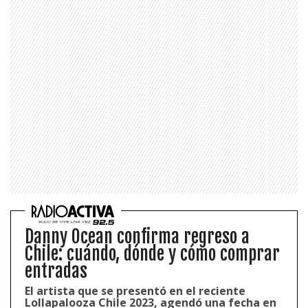
Danny Ocean confirma regreso a
Chile: cuándo, dónde y cómo comprar
entradas
El artista que se presentó en el reciente
Lollapalooza Chile 2023, agendó una fecha en
1997 — 2026