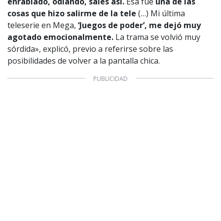
enrabiado, odiando, sales así.
Esa fue
una de las
cosas que hizo salirme de la tele
(…) Mi última
teleserie en Mega,
‘Juegos de poder’, me dejó muy
agotado emocionalmente.
La trama se volvió muy
sórdida», explicó, previo a referirse sobre las
posibilidades de volver a la pantalla chica.