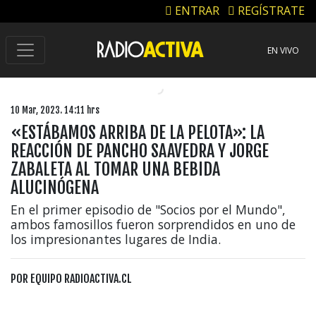
ENTRAR
REGÍSTRATE
EN VIVO
10 Mar, 2023. 14:11 hrs
«ESTÁBAMOS ARRIBA DE LA PELOTA»: LA
REACCIÓN DE PANCHO SAAVEDRA Y JORGE
ZABALETA AL TOMAR UNA BEBIDA
ALUCINÓGENA
En el primer episodio de "Socios por el Mundo",
ambos famosillos fueron sorprendidos en uno de
los impresionantes lugares de India.
POR
EQUIPO RADIOACTIVA.CL