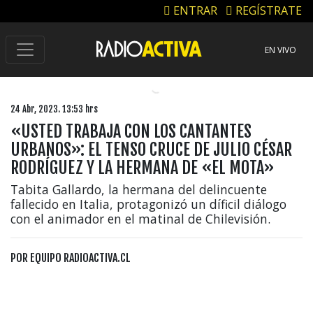
ENTRAR
REGÍSTRATE
EN VIVO
24 Abr, 2023. 13:53 hrs
«USTED TRABAJA CON LOS CANTANTES
URBANOS»: EL TENSO CRUCE DE JULIO CÉSAR
RODRÍGUEZ Y LA HERMANA DE «EL MOTA»
Tabita Gallardo, la hermana del delincuente
fallecido en Italia, protagonizó un díficil diálogo
con el animador en el matinal de Chilevisión.
POR
EQUIPO RADIOACTIVA.CL