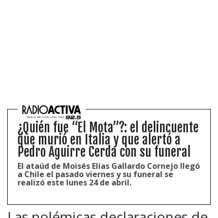
¿Quién fue “El Mota”?: el delincuente
que murió en Italia y que alertó a
Pedro Aguirre Cerda con su funeral
El ataúd de Moisés Elías Gallardo Cornejo llegó
a Chile el pasado viernes y su funeral se
realizó este lunes 24 de abril.
Las polémicas declaraciones de