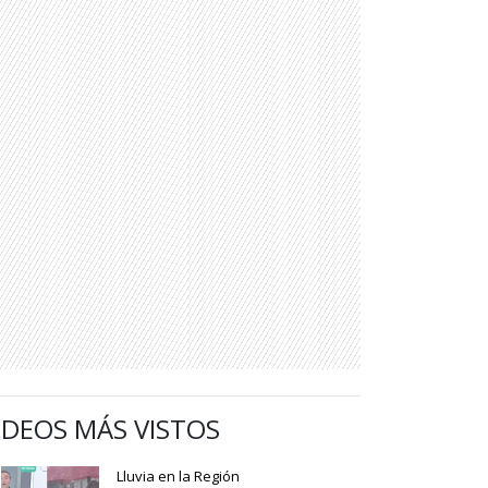
IDEOS MÁS VISTOS
Lluvia en la Región