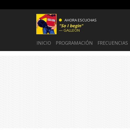
AHORA ESCUCHAS
So I begin
GALLEON
INICIO
PROGRAMACIÓN
FRECUENCIAS