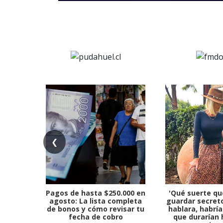
❮
Pagos de hasta $250.000 en
'Qué suerte qu
agosto: La lista completa
guardar secreto
de bonos y cómo revisar tu
hablara, habría
fecha de cobro
que durarían 