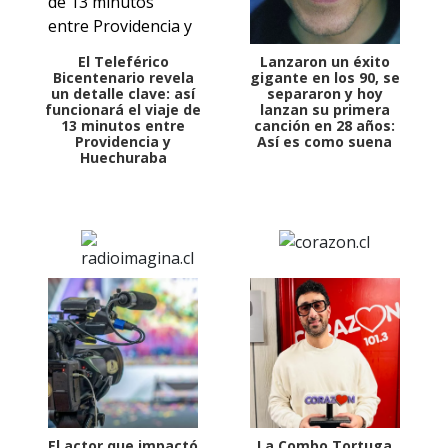
El Teleférico
Lanzaron un éxito
Bicentenario revela
gigante en los 90, se
un detalle clave: así
separaron y hoy
funcionará el viaje de
lanzan su primera
13 minutos entre
canción en 28 años:
Providencia y
Así es como suena
Huechuraba
El actor que impactó
La Combo Tortuga