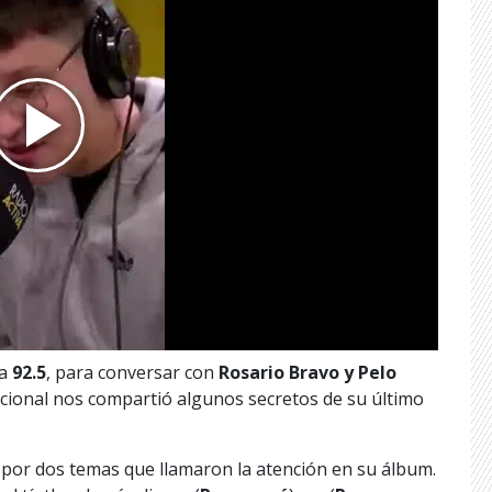
la
92.5
, para conversar con
Rosario Bravo y Pelo
nacional nos compartió algunos secretos de su último
d por dos temas que llamaron la atención en su álbum.