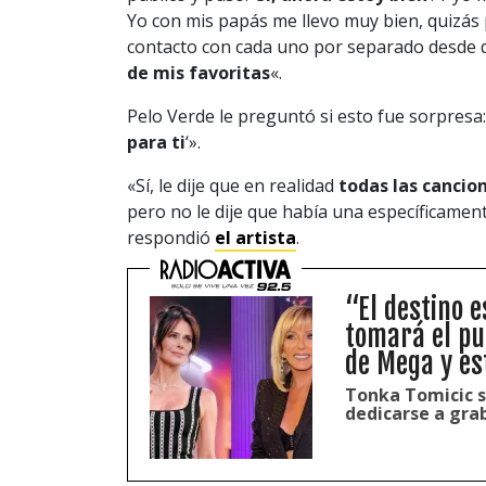
Yo con mis papás me llevo muy bien, quizás
contacto con cada uno por separado desde 
de mis favoritas
«.
Pelo Verde le preguntó si esto fue sorpresa: «¿
para ti
‘».
«Sí, le dije que en realidad
todas las cancio
pero no le dije que había una específicament
respondió
el artista
.
“El destino 
tomará el pu
de Mega y es
Tonka Tomicic s
dedicarse a grab