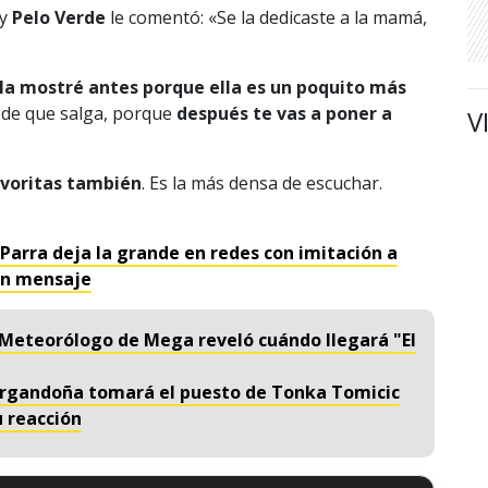
y
Pelo Verde
le comentó: «Se la dedicaste a la mamá,
 la mostré antes porque ella es un poquito más
es de que salga, porque
después te vas a poner a
V
avoritas también
. Es la más densa de escuchar.
 Parra deja la grande en redes con imitación a
 un mensaje
 Meteorólogo de Mega reveló cuándo llegará "El
l Argandoña tomará el puesto de Tonka Tomicic
 reacción