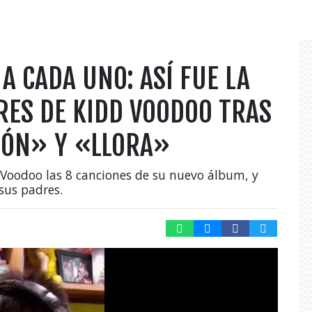
A CADA UNO: ASÍ FUE LA
RES DE KIDD VOODOO TRAS
ZÓN» Y «LLORA»
Voodoo las 8 canciones de su nuevo álbum, y
sus padres.