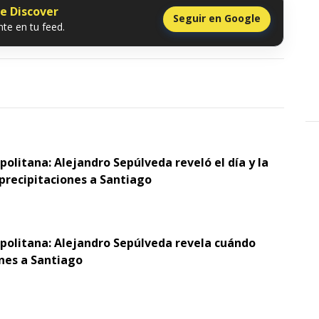
le Discover
Seguir en Google
te en tu feed.
politana: Alejandro Sepúlveda reveló el día y la
 precipitaciones a Santiago
opolitana: Alejandro Sepúlveda revela cuándo
ones a Santiago