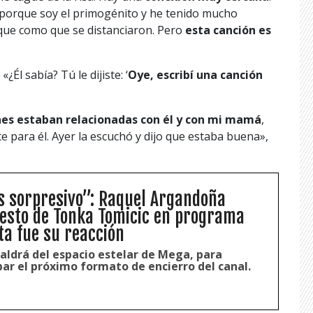
 porque soy el primogénito y he tenido mucho
que como que se distanciaron. Pero
esta canción es
Él sabía? Tú le dijiste: ‘
Oye, escribí una canción
nes estaban relacionadas con él y con mi mamá
,
e para él. Ayer la escuchó y dijo que estaba buena»,
es sorpresivo”: Raquel Argandoña
esto de Tonka Tomicic en programa
ta fue su reacción
aldrá del espacio estelar de Mega, para
ar el próximo formato de encierro del canal.