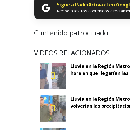
Sigue a RadioActiva.cl en Goog
Recibe nuestros contenidos directamen
Contenido patrocinado
VIDEOS RELACIONADOS
Lluvia en la Región Metro
hora en que llegarían las
Lluvia en la Región Metr
volverían las precipitaci