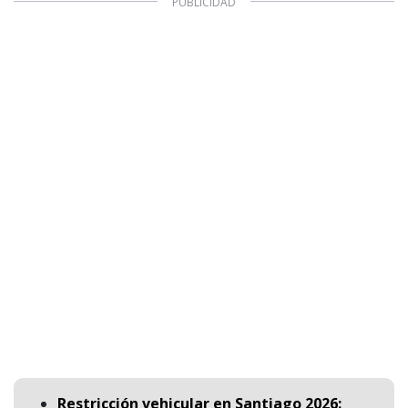
Restricción vehicular en Santiago 2026: