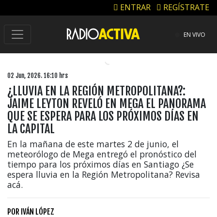
ENTRAR
REGÍSTRATE
EN VIVO
02 Jun, 2026. 16:10 hrs
¿LLUVIA EN LA REGIÓN METROPOLITANA?:
JAIME LEYTON REVELÓ EN MEGA EL PANORAMA
QUE SE ESPERA PARA LOS PRÓXIMOS DÍAS EN
LA CAPITAL
En la mañana de este martes 2 de junio, el
meteorólogo de Mega entregó el pronóstico del
tiempo para los próximos días en Santiago ¿Se
espera lluvia en la Región Metropolitana? Revisa
acá.
1997 — 2026
© PRISA MEDIA CORP SPA.
POR
IVÁN LÓPEZ
Producción musical Cadena Ser, España 2026.