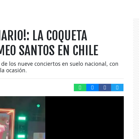
ARIO!: LA COQUETA
MEO SANTOS EN CHILE
o de los nueve conciertos en suelo nacional, con
a ocasión.