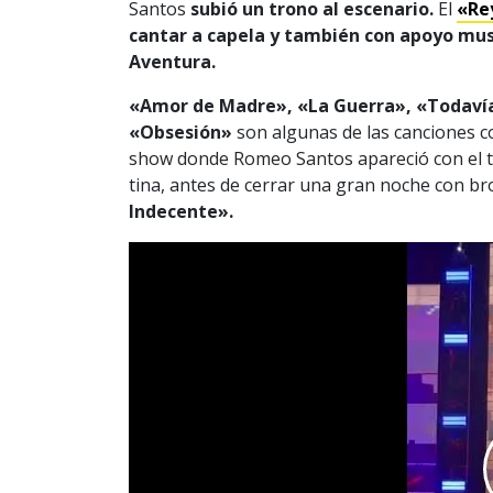
Santos
subió un trono al escenario.
El
«Re
cantar a capela y también con apoyo mus
Aventura.
«Amor de Madre», «La Guerra», «Todavía
«Obsesión»
son algunas de las canciones co
show donde Romeo Santos apareció con el 
tina, antes de cerrar una gran noche con br
Indecente».