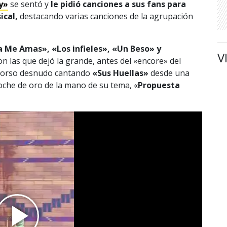
y»
se sentó y
le pidió canciones a sus fans para
ical,
destacando varias canciones de la agrupación
 Me Amas», «Los infieles», «Un Beso» y
V
n las que dejó la grande, antes del «encore» del
torso desnudo cantando
«Sus Huellas»
desde una
oche de oro de la mano de su tema, «
Propuesta