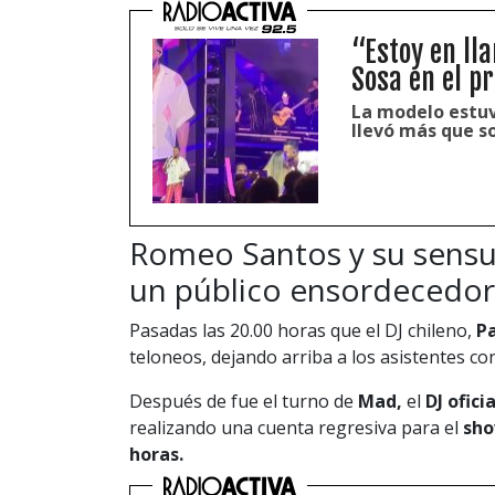
“Estoy en ll
Sosa en el p
La modelo estuv
llevó más que so
Romeo Santos y su sensu
un público ensordecedor
Pasadas las 20.00 horas que el DJ chileno,
Pa
teloneos, dejando arriba a los asistentes co
Después de fue el turno de
Mad,
el
DJ oficia
realizando una cuenta regresiva para el
sho
horas.