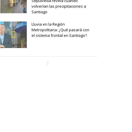
Sepúlveda revela cuándo
volverían las precipitaciones a
Santiago
Lluvia en la Región
Metropolitana: ¿Qué pasará con
el sistema frontal en Santiago?