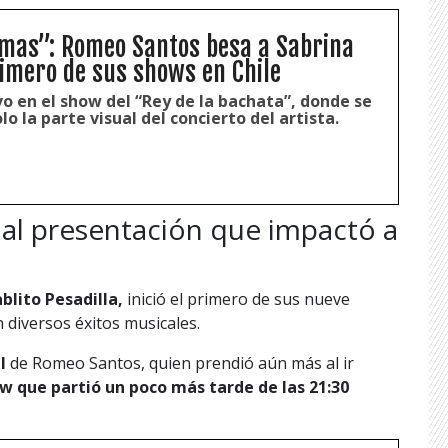
amas”: Romeo Santos besa a Sabrina
rimero de sus shows en Chile
o en el show del “Rey de la bachata”, donde se
lo la parte visual del concierto del artista.
al presentación que impactó a
blito Pesadilla,
inició el primero de sus nueve
n diversos éxitos musicales.
l
de Romeo Santos, quien prendió aún más al ir
w que partió un poco más tarde de las 21:30