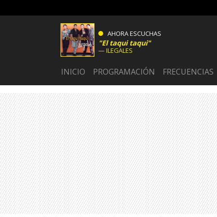
AHORA ESCUCHAS
El taqui taqui
ILEGALES
INICIO
PROGRAMACIÓN
FRECUENCIAS