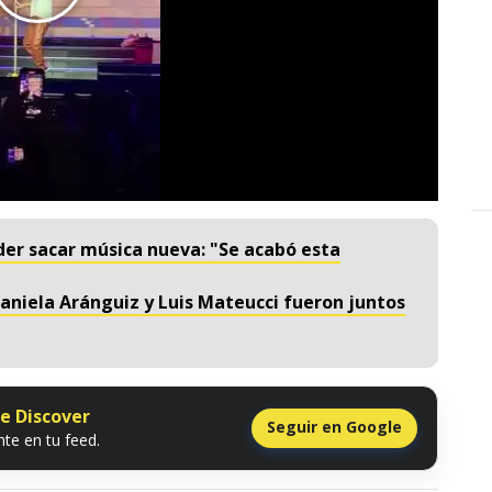
oder sacar música nueva: "Se acabó esta
aniela Aránguiz y Luis Mateucci fueron juntos
le Discover
Seguir en Google
te en tu feed.