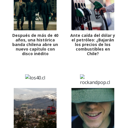
Después de más de 40
Ante caída del dólar y
años, una histórica
el petróleo: ¿Bajarán
banda chilena abre un
los precios de los
nuevo capítulo con
combustibles en
disco inédito
Chile?