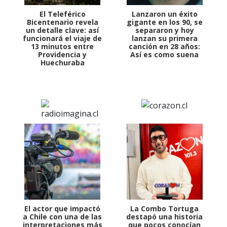
El Teleférico
Lanzaron un éxito
Bicentenario revela
gigante en los 90, se
un detalle clave: así
separaron y hoy
funcionará el viaje de
lanzan su primera
13 minutos entre
canción en 28 años:
Providencia y
Así es como suena
Huechuraba
El actor que impactó
La Combo Tortuga
a Chile con una de las
destapó una historia
interpretaciones más
que pocos conocían