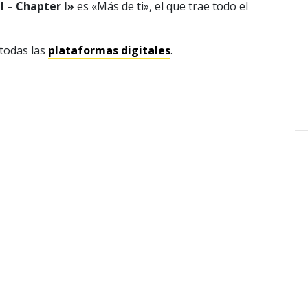
I – Chapter I»
es «Más de ti», el que trae todo el
 todas las
plataformas digitales
.