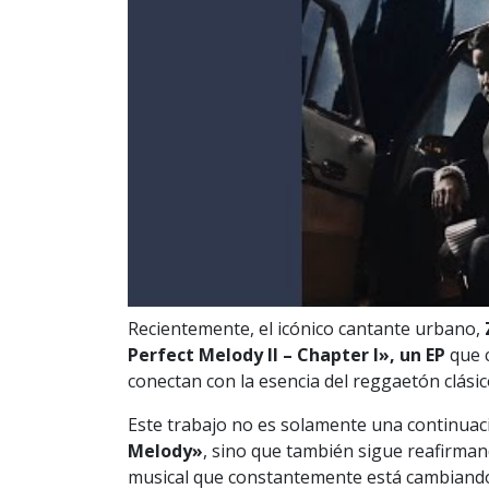
Recientemente, el icónico cantante urbano,
Perfect Melody II – Chapter I», un EP
que 
conectan con la esencia del reggaetón clásic
Este trabajo no es solamente una continuac
Melody»
, sino que también sigue reafirmand
musical que constantemente está cambiand