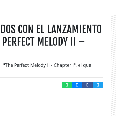
ODOS CON EL LANZAMIENTO
 PERFECT MELODY II –
 "The Perfect Melody II - Chapter I", el que