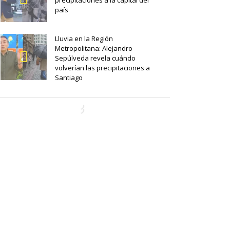
precipitaciones a la capital del
país
Lluvia en la Región
Metropolitana: Alejandro
Sepúlveda revela cuándo
volverían las precipitaciones a
Santiago