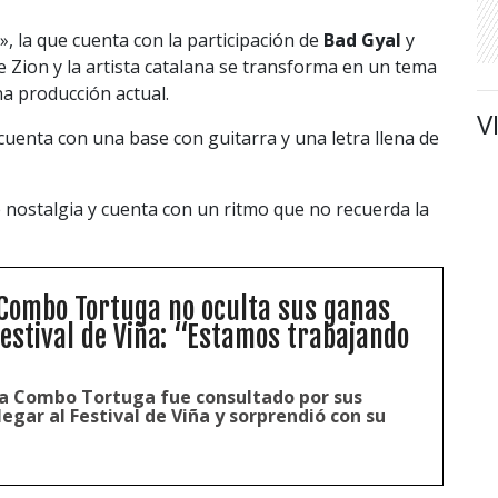
», la que cuenta con la participación de
Bad Gyal
y
e Zion y la artista catalana se transforma en un tema
a producción actual.
V
uenta con una base con guitarra y una letra llena de
de nostalgia y cuenta con un ritmo que no recuerda la
Combo Tortuga no oculta sus ganas
Festival de Viña: “Estamos trabajando
La Combo Tortuga fue consultado por sus
legar al Festival de Viña y sorprendió con su