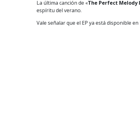
La última canción de «
The Perfect Melody I
espíritu del verano.
Vale señalar que el EP ya está disponible en