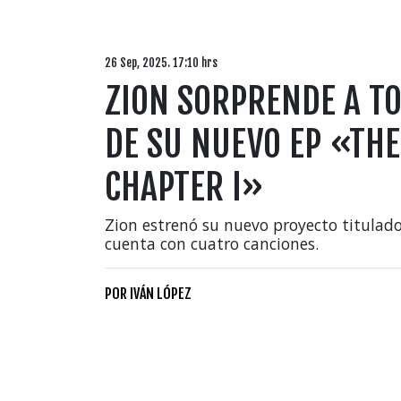
26 Sep, 2025. 17:10 hrs
ZION SORPRENDE A T
DE SU NUEVO EP «THE
CHAPTER I»
Zion estrenó su nuevo proyecto titulado,
cuenta con cuatro canciones.
POR
IVÁN LÓPEZ