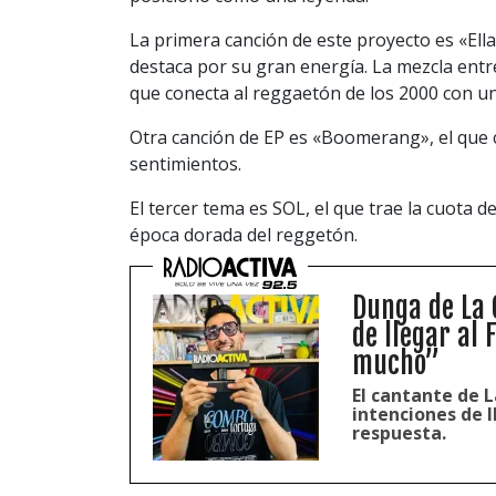
La primera canción de este proyecto es «Ella
destaca por su gran energía. La mezcla entr
que conecta al reggaetón de los 2000 con un
Otra canción de EP es «Boomerang», el que c
sentimientos.
El tercer tema es SOL, el que trae la cuota 
época dorada del reggetón.
Dunga de La 
de llegar al 
mucho”
El cantante de 
intenciones de l
respuesta.