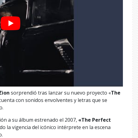
Zion
sorprendió tras lanzar su nuevo proyecto «
The
cuenta con sonidos envolventes y letras que se
o.
ión a su álbum estrenado el 2007,
«The Perfect
o la vigencia del icónico intérprete en la escena
o.