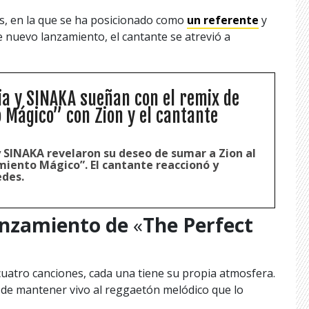
s, en la que se ha posicionado como
un referente
y
e nuevo lanzamiento, el cantante se atrevió a
ia y SINAKA sueñan con el remix de
 Mágico” con Zion y el cantante
y SINAKA revelaron su deseo de sumar a Zion al
miento Mágico”. El cantante reaccionó y
edes.
anzamiento de
«
The Perfect
uatro canciones, cada una tiene su propia atmosfera.
de mantener vivo al reggaetón melódico que lo