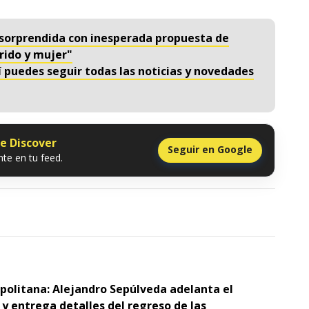
 sorprendida con inesperada propuesta de
ido y mujer"
í puedes seguir todas las noticias y novedades
le Discover
Seguir en Google
te en tu feed.
opolitana: Alejandro Sepúlveda adelanta el
y entrega detalles del regreso de las