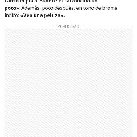
tanto el poto. Súbete el calzoncillo un
poco»
.
Además, poco después, en tono de broma
indicó:
«Veo una peluza».