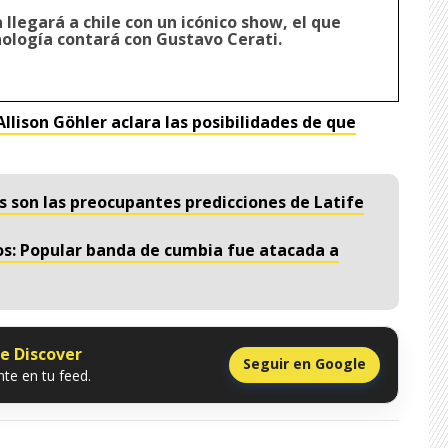
 llegará a chile con un icónico show, el que
nología contará con Gustavo Cerati.
Allison Göhler aclara las posibilidades de que
s son las preocupantes predicciones de Latife
os: Popular banda de cumbia fue atacada a
le Discover
Seguir en Google
te en tu feed.