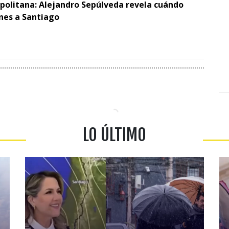
opolitana: Alejandro Sepúlveda revela cuándo
ones a Santiago
LO ÚLTIMO