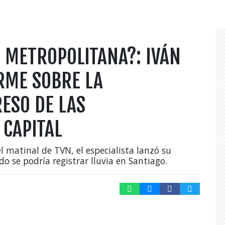
N METROPOLITANA?: IVÁN
RME SOBRE LA
RESO DE LAS
 CAPITAL
l matinal de TVN, el especialista lanzó su
do se podría registrar lluvia en Santiago.