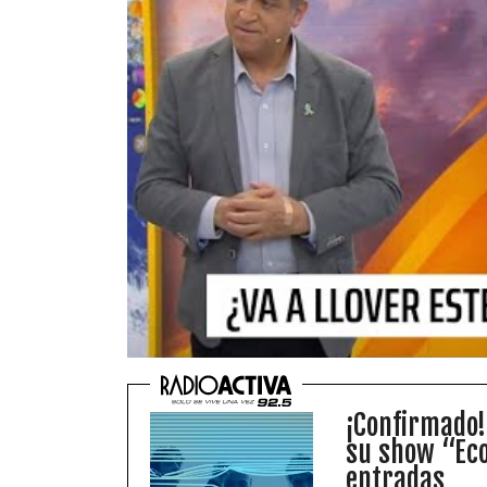
¡Confirmado!
su show “Eco
entradas